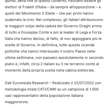
quindi, della fine di questo Governo, risultano essere gli
elettori di Fratelli d’Italia – da sempre all’opposizione – e
quelli del Movimento 5 Stelle – che per primi hanno
scatenato la crisi. Nel complesso, gli italiani attribuiscono
le maggiori colpe della caduta del Governo Draghi prima
di tutto a Giuseppe Conte e poi ai leader di Lega e Forza
Italia che hanno deciso, di fatto, di non appoggiare più le
scelte di Governo. In definitiva, tutte queste vicende
politiche che hanno interessato il nostro Paese nelle
ultime settimane, non passano assolutamente in secondo
piano e, infatti, circa 2 italiani su 3 ne terranno conto al
momento della propria scelta nella cabina elettorale.
Dati Euromedia Research – Realizzato il 22/07/2022 con
metodologia mista CATI/CAWI su un campione di 1.000
casi rappresentativi della popolazione italiana
maggiorenne.