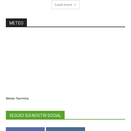
Load more
METEO
Meteo Taormina
SEGUICI SUI NOSTRI SOCIAL