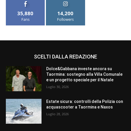
35,880
14,200
Fans
Followers
SCELTI DALLA REDAZIONE
Dolce&Gabbana investe ancora su
Taormina: sostegno alla Villa Comunale
e un progetto speciale per il Natale
Luglio 30, 2026
Estate sicura: controlli della Polizia con
acquascooter a Taormina e Naxos
Luglio 28, 2026