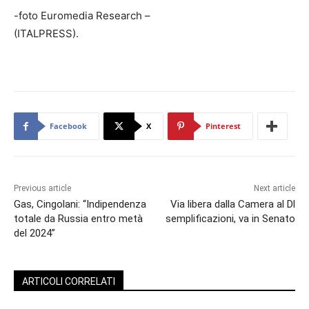
-foto Euromedia Research –
(ITALPRESS).
Facebook
X
Pinterest
Previous article
Next article
Gas, Cingolani: “Indipendenza
Via libera dalla Camera al Dl
totale da Russia entro metà
semplificazioni, va in Senato
del 2024”
ARTICOLI CORRELATI