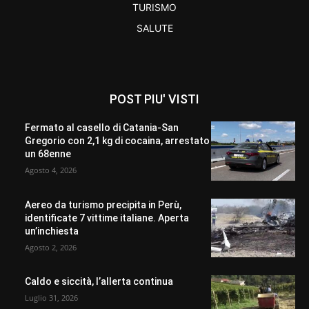
TURISMO
SALUTE
POST PIU' VISTI
Fermato al casello di Catania-San
Gregorio con 2,1 kg di cocaina, arrestato
un 68enne
Agosto 4, 2026
Aereo da turismo precipita in Perù,
identificate 7 vittime italiane. Aperta
un’inchiesta
Agosto 2, 2026
Caldo e siccità, l’allerta continua
Luglio 31, 2026