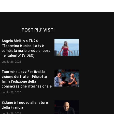
POST PIU' VISTI
Angela Melillo a TN24:
“Taormina è unica. La tv è
cambiata ma io credo ancora
nel talento” (VIDEO)
Luglio 26, 2026
Taormina Jazz Festival, la
visione dei fratelli Filiciotto
firma l’edizione della
consacrazione internazionale
Luglio 28, 2026
Zidane è il nuovo allenatore
della Francia
Luglio 28, 2026