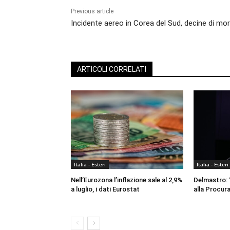
Previous article
Incidente aereo in Corea del Sud, decine di mor
ARTICOLI CORRELATI
Italia - Esteri
Italia - Esteri
Nell’Eurozona l’inflazione sale al 2,9%
Delmastro: “
a luglio, i dati Eurostat
alla Procura