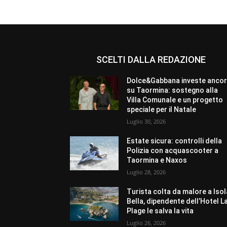
SCELTI DALLA REDAZIONE
Dolce&Gabbana investe anco
su Taormina: sostegno alla
Villa Comunale e un progetto
speciale per il Natale
Luglio 30, 2026
Estate sicura: controlli della
Polizia con acquascooter a
Taormina e Naxos
Luglio 28, 2026
Turista colta da malore a Isol
Bella, dipendente dell’Hotel L
Plage le salva la vita
Luglio 26, 2026