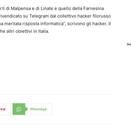
ti di Malpensa e di Linate e quello della Farnesina
 rivendicato su Telegram dal collettivo hacker filorusso
 meritata risposta informatica”, scrivono gli hacker. Il
altri obiettivi in Italia.
Me
rest
WhatsApp