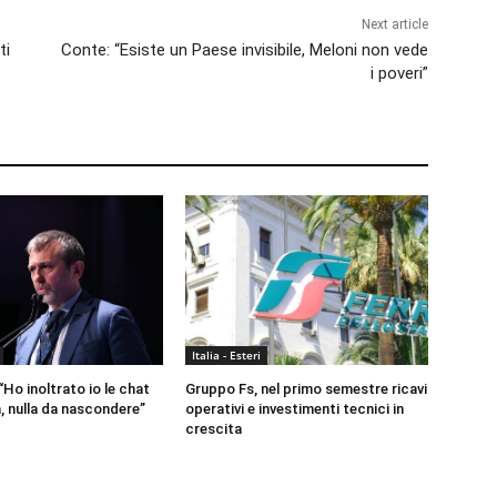
Next article
ti
Conte: “Esiste un Paese invisibile, Meloni non vede
i poveri”
Italia - Esteri
Ho inoltrato io le chat
Gruppo Fs, nel primo semestre ricavi
, nulla da nascondere”
operativi e investimenti tecnici in
crescita