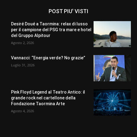
POST PIU' VISTI
Desiré Doué a Taormina: relax di lusso
per il campione del PSG tra mare e hotel
del Gruppo Alpitour
Agosto 2, 2026
Vannacci: “Energia verde? No grazie”
Luglio 31, 2026
Pink Floyd Legend al Teatro Antico: il
grande rock nel cartellone della
Fondazione Taormina Arte
Agosto 4, 2026