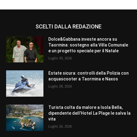
SCELTI DALLA REDAZIONE
Dolce&Gabbana investe ancora su
Taormina: sostegno alla Villa Comunale
e un progetto speciale per il Natale
Luglio 30, 2026
Estate sicura: controlli della Polizia con
acquascooter a Taormina e Naxos
Luglio 28, 2026
Turista colta da malore a Isola Bella,
dipendente dell’Hotel La Plage le salva la
vita
Luglio 26, 2026