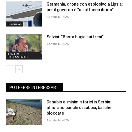
Germania, drone con esplosivo a Lipsia:
per il governo è “un attacco ibrido”
Agosto 6, 2026
Euronews
Salvini: “Basta bugie sui treni”
Agosto 6, 2026
TN24TV
PARLAMENTO
POTREBBE INTERESSARTI
Danubio ai minimi storici in Serbia:
affiorano banchi di sabbia, barche
bloccate
Agosto 6, 2026