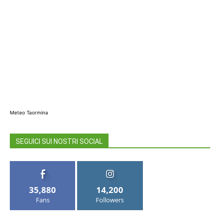
Meteo Taormina
SEGUICI SUI NOSTRI SOCIAL
35,880
14,200
Fans
Followers