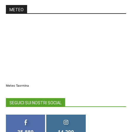
METEO
Meteo Taormina
SEGUICI SUI NOSTRI SOCIAL
35,880
14,200