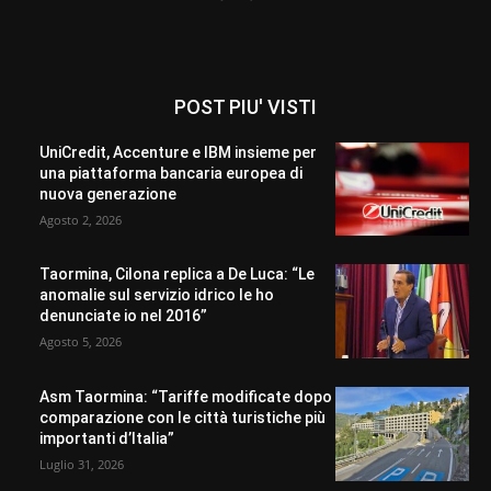
POST PIU' VISTI
UniCredit, Accenture e IBM insieme per
una piattaforma bancaria europea di
nuova generazione
Agosto 2, 2026
Taormina, Cilona replica a De Luca: “Le
anomalie sul servizio idrico le ho
denunciate io nel 2016”
Agosto 5, 2026
Asm Taormina: “Tariffe modificate dopo
comparazione con le città turistiche più
importanti d’Italia”
Luglio 31, 2026