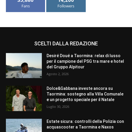
Fans
Followers
SCELTI DALLA REDAZIONE
Desiré Doué a Taormina: relax di lusso
per il campione del PSG tra mare e hotel
del Gruppo Alpitour
Agosto 2, 2026
Dolce&Gabbana investe ancora su
Taormina: sostegno alla Villa Comunale
e un progetto speciale per il Natale
Luglio 30, 2026
Estate sicura: controlli della Polizia con
acquascooter a Taormina e Naxos