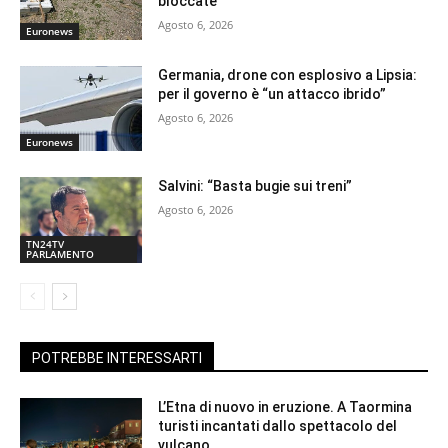
bloccate
Agosto 6, 2026
Euronews
Germania, drone con esplosivo a Lipsia:
per il governo è “un attacco ibrido”
Agosto 6, 2026
Euronews
Salvini: “Basta bugie sui treni”
Agosto 6, 2026
TN24TV
PARLAMENTO
POTREBBE INTERESSARTI
L’Etna di nuovo in eruzione. A Taormina
turisti incantati dallo spettacolo del
vulcano