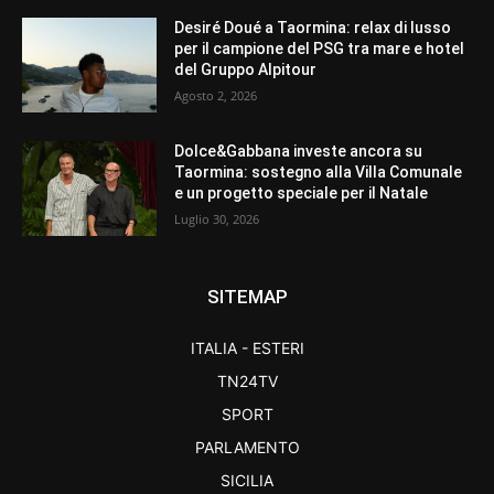
Desiré Doué a Taormina: relax di lusso
per il campione del PSG tra mare e hotel
del Gruppo Alpitour
Agosto 2, 2026
Dolce&Gabbana investe ancora su
Taormina: sostegno alla Villa Comunale
e un progetto speciale per il Natale
Luglio 30, 2026
SITEMAP
ITALIA - ESTERI
TN24TV
SPORT
PARLAMENTO
SICILIA