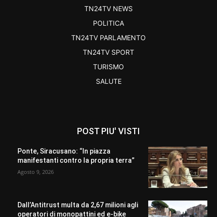
TN24TV NEWS
POLITICA
TN24TV PARLAMENTO
TN24TV SPORT
TURISMO
SALUTE
POST PIU' VISTI
Ponte, Siracusano: “In piazza
manifestanti contro la propria terra”
Agosto 9, 2026
Dall’Antitrust multa da 2,67 milioni agli
operatori di monopattini ed e-bike