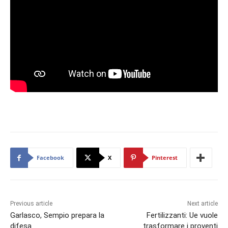
Facebook
X
Pinterest
Previous article
Next article
Garlasco, Sempio prepara la
Fertilizzanti: Ue vuole
difesa
trasformare i proventi