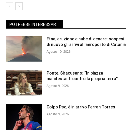
POTREBBE INTERESSARTI
Etna, eruzione e nube di cenere: sospesi
di nuovo gli arrivi all’aeroporto di Catania
Agosto 10, 2026
Ponte, Siracusano: “In piazza
manifestanti contro la propria terra”
Agosto 9, 2026
Colpo Psg, è in arrivo Ferran Torres
Agosto 9, 2026