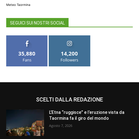
Meteo Taormina
SEGUICI SUI NOSTRI SOCIAL
35,880
14,200
Fans
Followers
SCELTI DALLA REDAZIONE
L’Etna “ruggisce” e l’eruzione vista da
Taormina fa il giro del mondo
Agosto 7, 2026