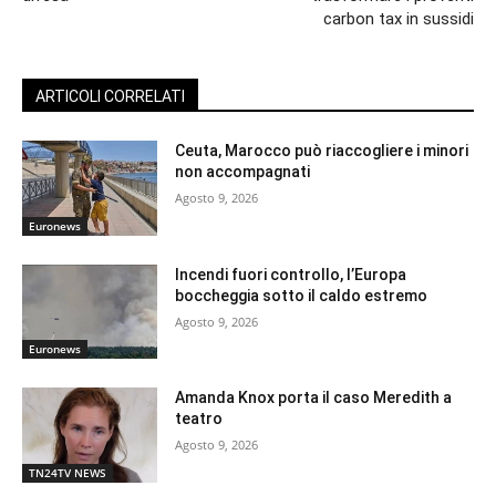
carbon tax in sussidi
ARTICOLI CORRELATI
Ceuta, Marocco può riaccogliere i minori
non accompagnati
Agosto 9, 2026
Euronews
Incendi fuori controllo, l’Europa
boccheggia sotto il caldo estremo
Agosto 9, 2026
Euronews
Amanda Knox porta il caso Meredith a
teatro
Agosto 9, 2026
TN24TV NEWS