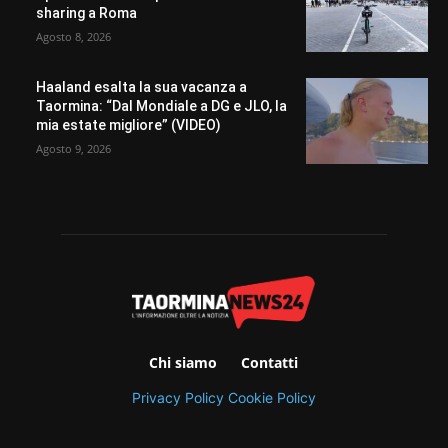
sharing a Roma
Agosto 8, 2026
Haaland esalta la sua vacanza a
Taormina: “Dal Mondiale a DG e JLO, la
mia estate migliore” (VIDEO)
Agosto 9, 2026
Chi siamo
Contatti
Privacy Policy
Cookie Policy