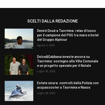
SCELTI DALLA REDAZIONE
Desiré Doué a Taormina: relax di lusso
per il campione del PSG tra mare e hotel
del Gruppo Alpitour
Agosto 2, 2026
Dolce&Gabbana investe ancora su
Taormina: sostegno alla Villa Comunale
e un progetto speciale per il Natale
Luglio 30, 2026
Estate sicura: controlli della Polizia con
acquascooter a Taormina e Naxos
Luglio 28, 2026