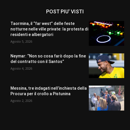
POST PIU' VISTI
Taormina, il “far west” delle feste
notturne nelle ville private: la protesta di
residenti e albergatori
Agosto 5, 2026
Neymar: “Non so cosa farò dopo la fine
del contratto con il Santos”
Agosto 4, 2026
Messina, tre indagati nell’inchiesta della
Procura per il crollo a Pistunina
Agosto 2, 2026