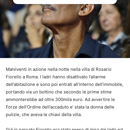
Malviventi in azione nella notte nella villa di Rosario
Fiorello a Roma. I ladri hanno disattivato l’allarme
dell’abitazione e sono poi entrati all’interno dell’immobile,
portando via un bottino che secondo le prime stime
ammonterebbe ad oltre 300mila euro. Ad avvertire le
Forze dell’Ordine dell’accaduto e’ stata la donna delle
pulizie, che aveva le chiavi della villa.
Già in passato Fiorello era stato preso di mira dai ladri ed