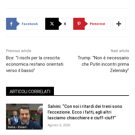
Facebook
X
Pinterest
Previous article
Next article
Bce: “I rischi per la crescita
Trump: “Non è necessario
economica restano orientati
che Putin incontri prima
verso il basso”
Zelensky”
ARTICOLI CORRELATI
Salvini: “Con noi i ritardi dei treni sono
l’eccezione. Ecco i fatti, agli altri
lasciamo chiacchiere e ciuff-ciuff”
Agosto 6, 2026
Italia - Esteri