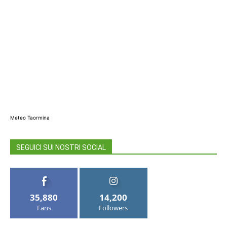
Meteo Taormina
SEGUICI SUI NOSTRI SOCIAL
35,880
14,200
Fans
Followers