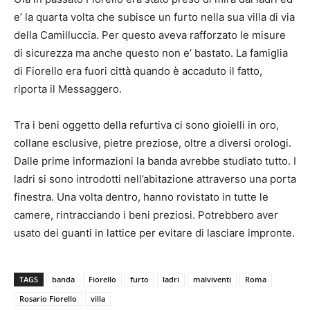
e’ la quarta volta che subisce un furto nella sua villa di via
della Camilluccia. Per questo aveva rafforzato le misure
di sicurezza ma anche questo non e’ bastato. La famiglia
di Fiorello era fuori città quando è accaduto il fatto,
riporta il Messaggero.
Tra i beni oggetto della refurtiva ci sono gioielli in oro,
collane esclusive, pietre preziose, oltre a diversi orologi.
Dalle prime informazioni la banda avrebbe studiato tutto. I
ladri si sono introdotti nell’abitazione attraverso una porta
finestra. Una volta dentro, hanno rovistato in tutte le
camere, rintracciando i beni preziosi. Potrebbero aver
usato dei guanti in lattice per evitare di lasciare impronte.
TAGS
banda
Fiorello
furto
ladri
malviventi
Roma
Rosario Fiorello
villa