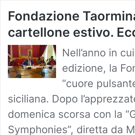
Fondazione Taormina 
cartellone estivo. E
Nell’anno in cu
edizione, la Fo
“cuore pulsante
siciliana. Dopo l’apprezz
domenica scorsa con la “G
Symphonies”, diretta da M