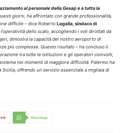
raziamento al personale della Gesap e a tutta la
uesti giorni, ha affrontato con grande professionalità,
ne difficile
– dice Roberto
Lagalla, sindaco di
’operatività dello scalo, accogliendo i voli dirottati da
eri, dimostra la capacità del nostro aeroporto di
nze più complesse. Questo risultato
– ha concluso il
orazione tra tutte le istituzioni e gli operatori coinvolti,
istema nei momenti di maggiore difficoltà. Palermo ha
 Sicilia, offrendo un servizio essenziale a migliaia di
rest
WhatsApp