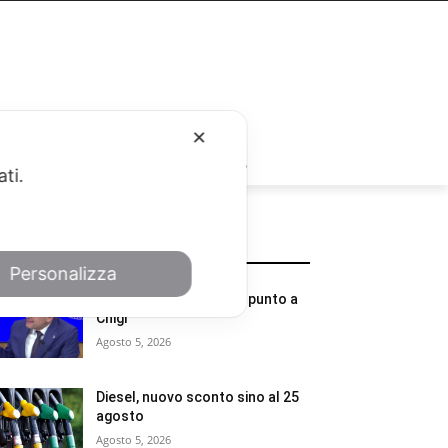
✕
RUBRICHE
ati.
POTREBBE INTERESSARTI
Personalizza
Cratere Centro Italia, il punto a
Chigi
Agosto 5, 2026
Diesel, nuovo sconto sino al 25
agosto
Agosto 5, 2026