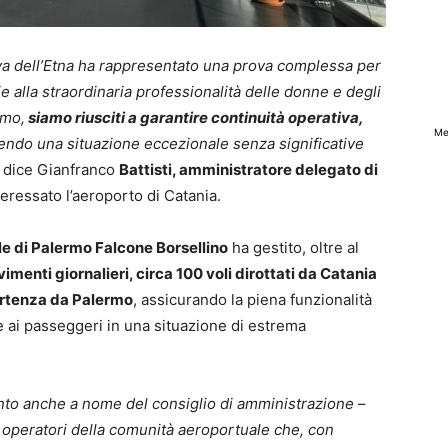
tiva dell’Etna ha rappresentato una prova complessa per
ie alla straordinaria professionalità delle donne e degli
rmo,
siamo riusciti a garantire continuità operativa,
Me
tendo una situazione eccezionale senza significative
 dice Gianfranco
Battisti, amministratore delegato di
eressato l’aeroporto di Catania.
le di Palermo Falcone Borsellino
ha gestito, oltre al
menti giornalieri, circa 100 voli dirottati da Catania
partenza da Palermo
, assicurando la piena funzionalità
le ai passeggeri in una situazione di estrema
nto anche a nome del consiglio di amministrazione
–
 operatori della comunità aeroportuale che, con