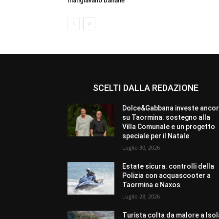
mangiavano banane”
SCELTI DALLA REDAZIONE
Dolce&Gabbana investe anco
su Taormina: sostegno alla
Villa Comunale e un progetto
speciale per il Natale
Luglio 30, 2026
Estate sicura: controlli della
Polizia con acquascooter a
Taormina e Naxos
Luglio 28, 2026
Turista colta da malore a Isol