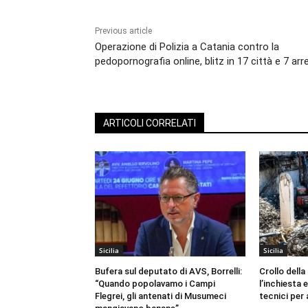
Previous article
Operazione di Polizia a Catania contro la
pedopornografia online, blitz in 17 città e 7 arr
ARTICOLI CORRELATI
Sicilia
Sicilia
Bufera sul deputato di AVS, Borrelli:
Crollo della
“Quando popolavamo i Campi
l’inchiesta e
Flegrei, gli antenati di Musumeci
tecnici per