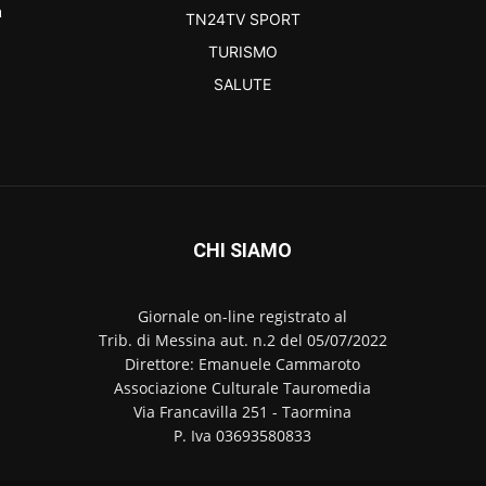
a
TN24TV SPORT
TURISMO
SALUTE
CHI SIAMO
Giornale on-line registrato al
Trib. di Messina aut. n.2 del 05/07/2022
Direttore: Emanuele Cammaroto
Associazione Culturale Tauromedia
Via Francavilla 251 - Taormina
P. Iva 03693580833