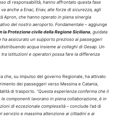
nso di responsabilità, hanno affrontato questa fase
va anche a Enac, Enav, alle forze di sicurezza, agli
ità Apron, che hanno operato in piena sinergia
zativo del nostro aeroporto. Fondamentale
– aggiunge
 la Protezione civile della Regione Siciliana
, guidata
e ha assicurato un supporto prezioso ai passeggeri
distribuendo acqua insieme ai colleghi di Gesap. Un
a istituzioni e operatori possa fare la differenza
ia che, su impulso del governo Regionale, ha attivato
ferimento dei passeggeri verso Messina e Catania,
alità di trasporto.
“Questa esperienza conferma che il
 le componenti lavorano in piena collaborazione, è in
azioni di eccezionale complessità
– conclude l’ad di
 servizio e massima attenzione ai cittadini e ai