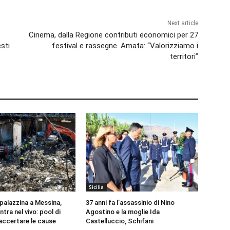
Next article
Cinema, dalla Regione contributi economici per 27
esti
festival e rassegne. Amata: “Valorizziamo i
territori”
Sicilia
 palazzina a Messina,
37 anni fa l’assassinio di Nino
ntra nel vivo: pool di
Agostino e la moglie Ida
 accertare le cause
Castelluccio, Schifani