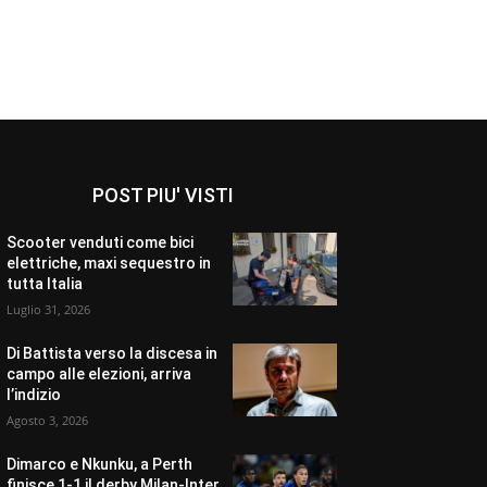
POST PIU' VISTI
Scooter venduti come bici
elettriche, maxi sequestro in
tutta Italia
Luglio 31, 2026
Di Battista verso la discesa in
campo alle elezioni, arriva
l’indizio
Agosto 3, 2026
Dimarco e Nkunku, a Perth
finisce 1-1 il derby Milan-Inter