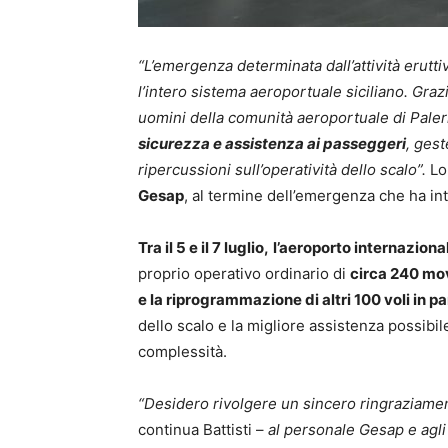
“L’emergenza determinata dall’attività erut
l’intero sistema aeroportuale siciliano. Graz
uomini della comunità aeroportuale di Pale
sicurezza e assistenza ai passeggeri
, ges
ripercussioni sull’operatività dello scalo”.
Lo
Gesap
, al termine dell’emergenza che ha int
Tra il 5 e il 7 luglio,
l’aeroporto internaziona
proprio operativo ordinario di
circa 240 movi
e la riprogrammazione di altri 100 voli in 
dello scalo e la migliore assistenza possibi
complessità.
“Desidero rivolgere un sincero ringraziame
continua Battisti –
al personale Gesap e agli