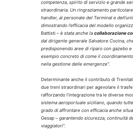
competenza, spirito di servizio e grande se
straordinaria. Un ringraziamento particolare 
handler, al personale del Terminal e dell’un
dimostrando l’efficacia del modello organiz
Battisti –
è stata anche la
collaborazione con
dal dirigente generale Salvatore Cocina, ch
predisponendo aree di riparo con gazebo e 
esempio concreto di come il coordinamento tr
nella gestione delle emergenze”.
Determinante anche il contributo di Trenital
due treni straordinari per agevolare il tras
rafforzando l’integrazione tra le diverse mod
sistema aeroportuale siciliano, quando tutte
grado di affrontare con efficacia anche situ
Gesap –
garantendo sicurezza, continuità del
viaggiatori”.