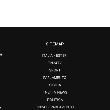
SITEMAP
ra
ITALIA - ESTERI
TN24TV
SPORT
PARLAMENTO
SICILIA
TN24TV NEWS
POLITICA
TN24TV PARLAMENTO
a