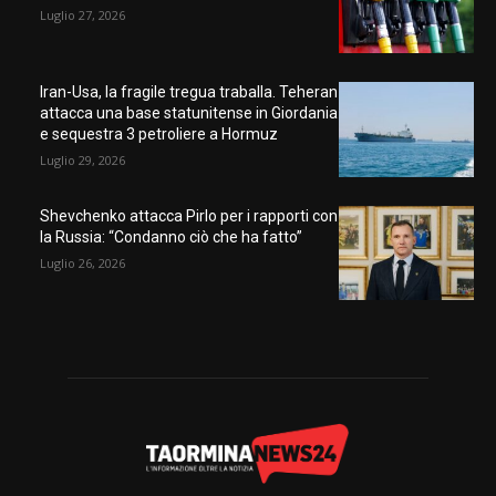
Luglio 27, 2026
Iran-Usa, la fragile tregua traballa. Teheran
attacca una base statunitense in Giordania
e sequestra 3 petroliere a Hormuz
Luglio 29, 2026
Shevchenko attacca Pirlo per i rapporti con
la Russia: “Condanno ciò che ha fatto”
Luglio 26, 2026