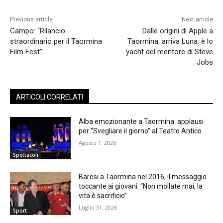
Previous article
Next article
Campo: “Rilancio
Dalle origini di Apple a
straordinario per il Taormina
Taormina, arriva Luna: è lo
Film Fest”
yacht del mentore di Steve
Jobs
ARTICOLI CORRELATI
Alba emozionante a Taormina: applausi
per “Svegliare il giorno” al Teatro Antico
Agosto 1, 2026
Spettacoli
Baresi a Taormina nel 2016, il messaggio
toccante ai giovani: “Non mollate mai, la
vita è sacrificio”
Luglio 31, 2026
Sport