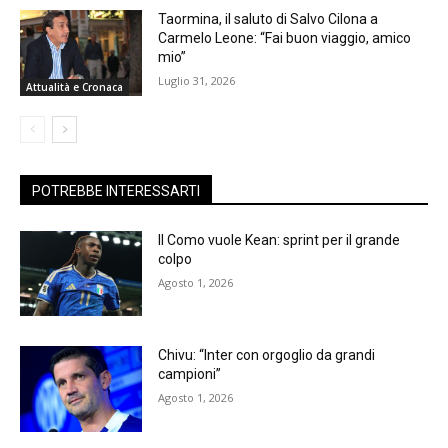
Taormina, il saluto di Salvo Cilona a
Carmelo Leone: “Fai buon viaggio, amico
mio”
Luglio 31, 2026
Attualità e Cronaca
POTREBBE INTERESSARTI
Il Como vuole Kean: sprint per il grande
colpo
Agosto 1, 2026
Chivu: “Inter con orgoglio da grandi
campioni”
Agosto 1, 2026