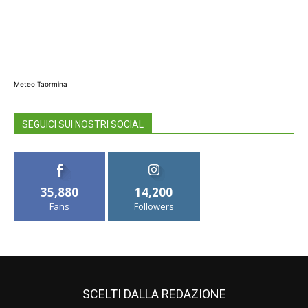
Meteo Taormina
SEGUICI SUI NOSTRI SOCIAL
35,880
14,200
Fans
Followers
SCELTI DALLA REDAZIONE