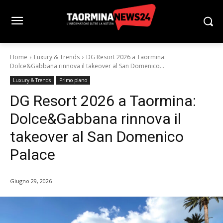
Home
Luxury & Trends
DG Resort 2026 a Taormina:
Dolce&Gabbana rinnova il takeover al San Domenico...
Luxury & Trends
Primo piano
DG Resort 2026 a Taormina:
Dolce&Gabbana rinnova il
takeover al San Domenico
Palace
Giugno 29, 2026