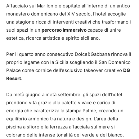
Affacciato sul Mar Ionio e ospitato all’interno di un antico
monastero domenicano del XIV secolo, l’hotel accoglie
una stagione ricca di interventi creativi che trasformano i
suoi spazi in un
percorso immersivo
capace di unire
estetica, ricerca artistica e spirito siciliano.
Per il quarto anno consecutivo Dolce&Gabbana rinnova il
proprio legame con la Sicilia scegliendo il San Domenico
Palace come cornice dell’esclusivo takeover creativo
DG
Resort
.
Da metà giugno a metà settembre, gli spazi dell’hotel
prendono vita grazie alla palette vivace e carica di
energia che caratterizza la stampa Palme, creando un
equilibrio armonico tra natura e design. L’area della
piscina a sfioro e la terrazza affacciata sul mare si
colorano delle intense tonalità del verde e del bianco,