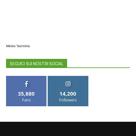
Meteo Taormina
SEGUICI SUI NOSTRI SOCIAL
35,880
14,200
Fans
Followers