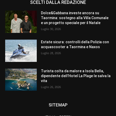
SCELTI DALLA REDAZIONE
Dolce&Gabbana investe ancora su
Taormina: sostegno alla Villa Comunale
e un progetto speciale per il Natale
Luglio 30, 2026
Estate sicura: controlli della Polizia con
acquascooter a Taormina e Naxos
Luglio 28, 2026
Turista colta da malore a Isola Bella,
dipendente dell’Hotel La Plage le salva la
vita
Luglio 26, 2026
SITEMAP