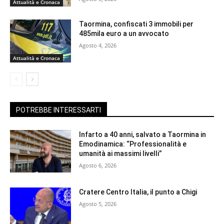
Attualità e Cronaca
Taormina, confiscati 3 immobili per
485mila euro a un avvocato
Agosto 4, 2026
Attualità e Cronaca
POTREBBE INTERESSARTI
Infarto a 40 anni, salvato a Taormina in
Emodinamica: “Professionalità e
umanità ai massimi livelli”
Agosto 6, 2026
Cratere Centro Italia, il punto a Chigi
Agosto 5, 2026