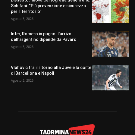
Dissesto, nuova Cartografia delle frane.
Schifani: “Più prevenzione e sicurezza
per il territorio”
Agosto 3, 2026
Inter, Romero in pugno: l’arrivo
dell’argentino dipende da Pavard
Agosto 3, 2026
Vlahovic tra il ritorno alla Juve e la corte
di Barcellona e Napoli
Agosto 2, 2026