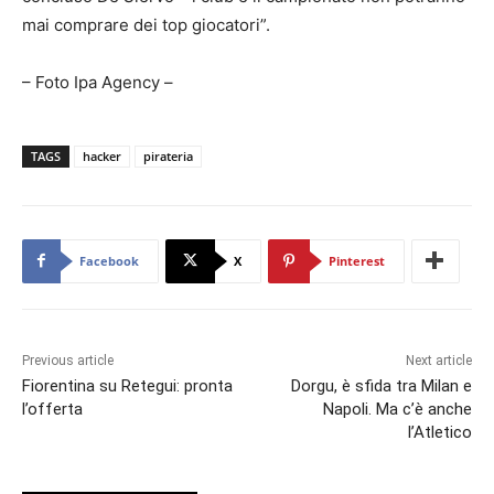
mai comprare dei top giocatori”.
– Foto Ipa Agency –
TAGS
hacker
pirateria
Facebook
X
Pinterest
Previous article
Next article
Fiorentina su Retegui: pronta
Dorgu, è sfida tra Milan e
l’offerta
Napoli. Ma c’è anche
l’Atletico