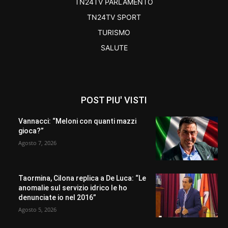
TN24TV PARLAMENTO
TN24TV SPORT
TURISMO
SALUTE
POST PIU' VISTI
Vannacci: “Meloni con quanti mazzi
gioca?”
Agosto 7, 2026
Taormina, Cilona replica a De Luca: “Le
anomalie sul servizio idrico le ho
denunciate io nel 2016”
Agosto 5, 2026