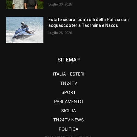
Luglio 30, 2026
Estate sicura: controlli della Polizia con
acquascooter a Taormina e Naxos
Luglio 28, 2026
SITEMAP
ITALIA - ESTERI
TN24TV
SPORT
PARLAMENTO
SICILIA
TN24TV NEWS
POLITICA