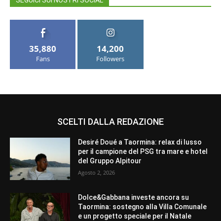
SEGUICI SUI NOSTRI SOCIAL
35,880
14,200
Fans
Followers
SCELTI DALLA REDAZIONE
Desiré Doué a Taormina: relax di lusso
per il campione del PSG tra mare e hotel
del Gruppo Alpitour
Agosto 2, 2026
Dolce&Gabbana investe ancora su
Taormina: sostegno alla Villa Comunale
e un progetto speciale per il Natale