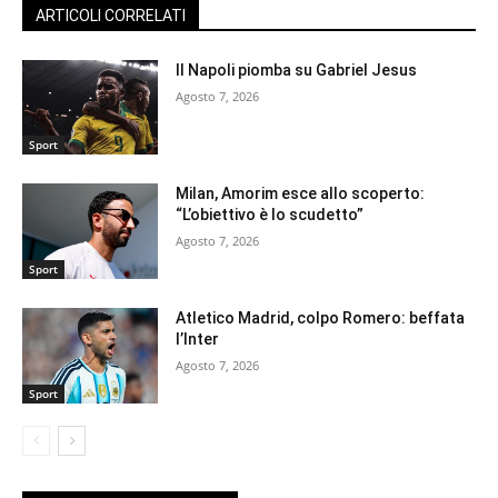
ARTICOLI CORRELATI
Il Napoli piomba su Gabriel Jesus
Agosto 7, 2026
Sport
Milan, Amorim esce allo scoperto:
“L’obiettivo è lo scudetto”
Agosto 7, 2026
Sport
Atletico Madrid, colpo Romero: beffata
l’Inter
Agosto 7, 2026
Sport