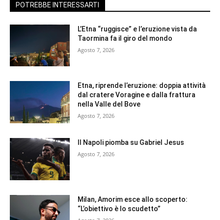
POTREBBE INTERESSARTI
L’Etna “ruggisce” e l’eruzione vista da
Taormina fa il giro del mondo
Agosto 7, 2026
Etna, riprende l’eruzione: doppia attività
dal cratere Voragine e dalla frattura
nella Valle del Bove
Agosto 7, 2026
Il Napoli piomba su Gabriel Jesus
Agosto 7, 2026
Milan, Amorim esce allo scoperto:
“L’obiettivo è lo scudetto”