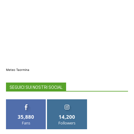
Meteo Taormina
SEGUICI SUI NOSTRI SOCIAL
35,880
14,200
Fans
Followers