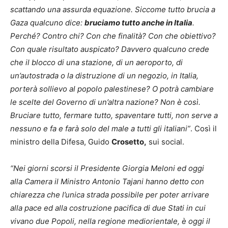
scattando una assurda equazione. Siccome tutto brucia a
Gaza qualcuno dice:
bruciamo tutto anche in Italia
.
Perché? Contro chi? Con che finalità? Con che obiettivo?
Con quale risultato auspicato? Davvero qualcuno crede
che il blocco di una stazione, di un aeroporto, di
un’autostrada o la distruzione di un negozio, in Italia,
porterà sollievo al popolo palestinese? O potrà cambiare
le scelte del Governo di un’altra nazione? Non è così.
Bruciare tutto, fermare tutto, spaventare tutti, non serve a
nessuno e fa e farà solo del male a tutti gli italiani”
. Così il
ministro della Difesa, Guido
Crosetto,
sui social.
“Nei giorni scorsi il Presidente Giorgia Meloni ed oggi
alla Camera il Ministro Antonio Tajani hanno detto con
chiarezza che l’unica strada possibile per poter arrivare
alla pace ed alla costruzione pacifica di due Stati in cui
vivano due Popoli, nella regione mediorientale, è oggi il