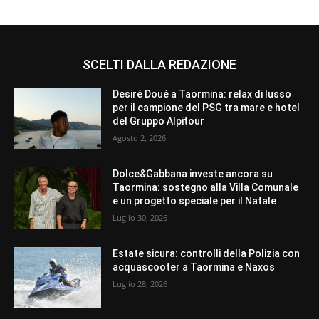
SCELTI DALLA REDAZIONE
Desiré Doué a Taormina: relax di lusso
per il campione del PSG tra mare e hotel
del Gruppo Alpitour
Agosto 2, 2026
Dolce&Gabbana investe ancora su
Taormina: sostegno alla Villa Comunale
e un progetto speciale per il Natale
Luglio 30, 2026
Estate sicura: controlli della Polizia con
acquascooter a Taormina e Naxos
Luglio 28, 2026