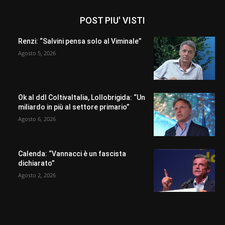
POST PIU' VISTI
Renzi: “Salvini pensa solo al Viminale”
Agosto 5, 2026
Ok al ddl ColtivaItalia, Lollobrigida: “Un
miliardo in più al settore primario”
Agosto 6, 2026
Calenda: “Vannacci è un fascista
dichiarato”
Agosto 2, 2026