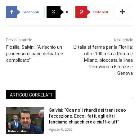
Facebook
X
Pinterest
Previous article
Next article
Flotilla, Salvini: “A rischio un
L’Italia si ferma per la Flotilla:
processo di pace delicato e
oltre 100 mila a Roma e
complicato”
Milano, bloccata la linea
ferroviaria a Firenze e
Genova
ARTICOLI CORRELATI
Salvini: “Con noi i ritardi dei treni sono
l’eccezione. Ecco i fatti, agli altri
lasciamo chiacchiere e ciuff-ciuff”
Agosto 6, 2026
Italia - Esteri