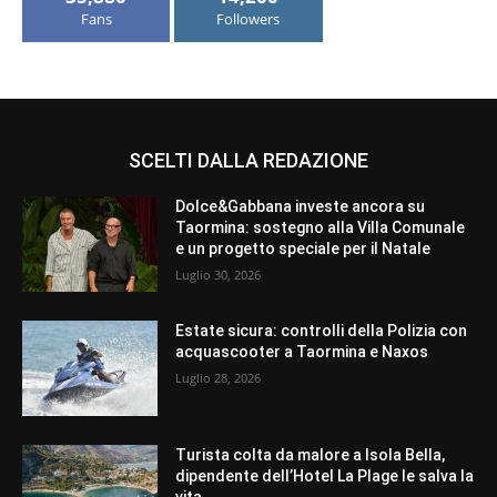
Fans
Followers
SCELTI DALLA REDAZIONE
Dolce&Gabbana investe ancora su
Taormina: sostegno alla Villa Comunale
e un progetto speciale per il Natale
Luglio 30, 2026
Estate sicura: controlli della Polizia con
acquascooter a Taormina e Naxos
Luglio 28, 2026
Turista colta da malore a Isola Bella,
dipendente dell’Hotel La Plage le salva la
vita