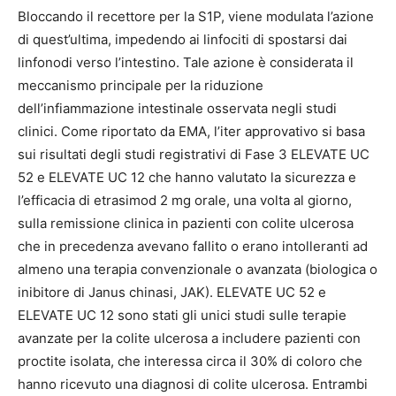
Bloccando il recettore per la S1P, viene modulata l’azione
di quest’ultima, impedendo ai linfociti di spostarsi dai
linfonodi verso l’intestino. Tale azione è considerata il
meccanismo principale per la riduzione
dell’infiammazione intestinale osservata negli studi
clinici. Come riportato da EMA, l’iter approvativo si basa
sui risultati degli studi registrativi di Fase 3 ELEVATE UC
52 e ELEVATE UC 12 che hanno valutato la sicurezza e
l’efficacia di etrasimod 2 mg orale, una volta al giorno,
sulla remissione clinica in pazienti con colite ulcerosa
che in precedenza avevano fallito o erano intolleranti ad
almeno una terapia convenzionale o avanzata (biologica o
inibitore di Janus chinasi, JAK). ELEVATE UC 52 e
ELEVATE UC 12 sono stati gli unici studi sulle terapie
avanzate per la colite ulcerosa a includere pazienti con
proctite isolata, che interessa circa il 30% di coloro che
hanno ricevuto una diagnosi di colite ulcerosa. Entrambi