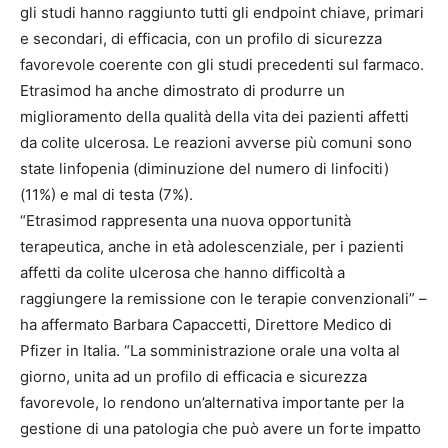
gli studi hanno raggiunto tutti gli endpoint chiave, primari
e secondari, di efficacia, con un profilo di sicurezza
favorevole coerente con gli studi precedenti sul farmaco.
Etrasimod ha anche dimostrato di produrre un
miglioramento della qualità della vita dei pazienti affetti
da colite ulcerosa. Le reazioni avverse più comuni sono
state linfopenia (diminuzione del numero di linfociti)
(11%) e mal di testa (7%).
“Etrasimod rappresenta una nuova opportunità
terapeutica, anche in età adolescenziale, per i pazienti
affetti da colite ulcerosa che hanno difficoltà a
raggiungere la remissione con le terapie convenzionali” –
ha affermato Barbara Capaccetti, Direttore Medico di
Pfizer in Italia. “La somministrazione orale una volta al
giorno, unita ad un profilo di efficacia e sicurezza
favorevole, lo rendono un’alternativa importante per la
gestione di una patologia che può avere un forte impatto