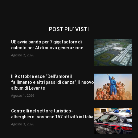
POST PIU' VISTI
UE avvia bando per 7 gigafactory di
calcolo per AI di nuova generazione
Agosto 2, 2026
Il 9 ottobre esce “Dell’amore il
fallimento e altri passi di danza”, il nuovo
album di Levante
Agosto 1, 2026
Controlli nel settore turistico-
alberghiero: sospese 157 attività in Italia
Agosto 3, 2026