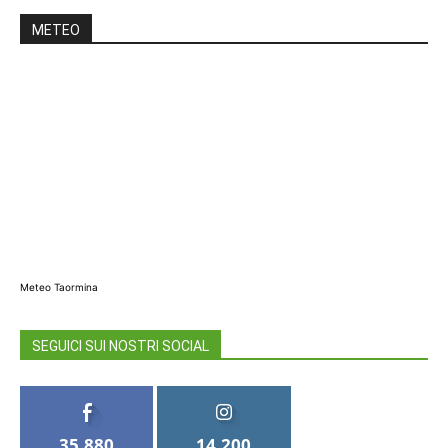
METEO
Meteo Taormina
SEGUICI SUI NOSTRI SOCIAL
35,880
14,200