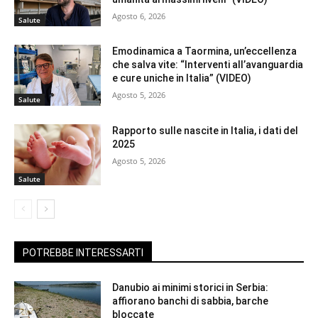
Agosto 6, 2026
Salute
Emodinamica a Taormina, un’eccellenza
che salva vite: “Interventi all’avanguardia
e cure uniche in Italia” (VIDEO)
Agosto 5, 2026
Salute
Rapporto sulle nascite in Italia, i dati del
2025
Agosto 5, 2026
Salute
POTREBBE INTERESSARTI
Danubio ai minimi storici in Serbia:
affiorano banchi di sabbia, barche
bloccate