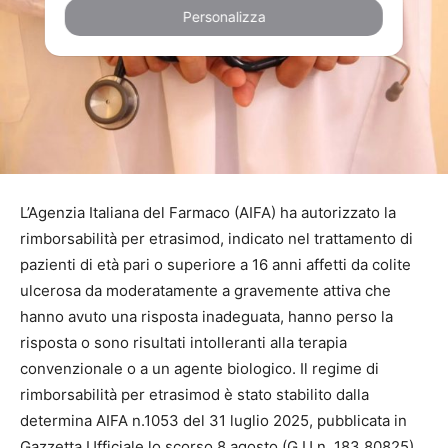
Personalizza
L’Agenzia Italiana del Farmaco (AIFA) ha autorizzato la
rimborsabilità per etrasimod, indicato nel trattamento di
pazienti di età pari o superiore a 16 anni affetti da colite
ulcerosa da moderatamente a gravemente attiva che
hanno avuto una risposta inadeguata, hanno perso la
risposta o sono risultati intolleranti alla terapia
convenzionale o a un agente biologico. Il regime di
rimborsabilità per etrasimod è stato stabilito dalla
determina AIFA n.1053 del 31 luglio 2025, pubblicata in
Gazzetta Ufficiale lo scorso 8 agosto (G.U n. 183 80825),