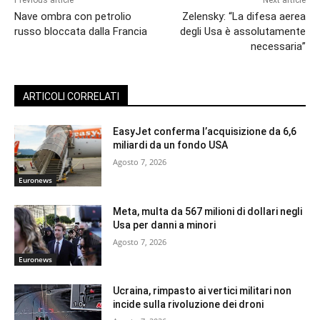
Previous article
Next article
Nave ombra con petrolio
Zelensky: “La difesa aerea
russo bloccata dalla Francia
degli Usa è assolutamente
necessaria”
ARTICOLI CORRELATI
EasyJet conferma l’acquisizione da 6,6
miliardi da un fondo USA
Agosto 7, 2026
Euronews
Meta, multa da 567 milioni di dollari negli
Usa per danni a minori
Agosto 7, 2026
Euronews
Ucraina, rimpasto ai vertici militari non
incide sulla rivoluzione dei droni