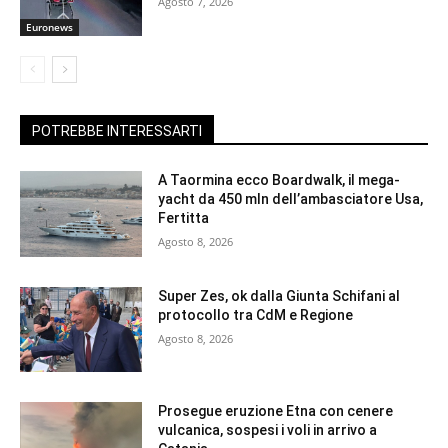
Agosto 7, 2026
Euronews
POTREBBE INTERESSARTI
A Taormina ecco Boardwalk, il mega-
yacht da 450 mln dell’ambasciatore Usa,
Fertitta
Agosto 8, 2026
Super Zes, ok dalla Giunta Schifani al
protocollo tra CdM e Regione
Agosto 8, 2026
Prosegue eruzione Etna con cenere
vulcanica, sospesi i voli in arrivo a