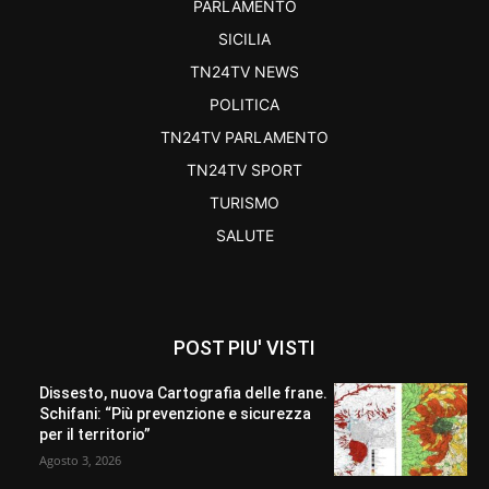
PARLAMENTO
SICILIA
TN24TV NEWS
POLITICA
TN24TV PARLAMENTO
TN24TV SPORT
TURISMO
SALUTE
POST PIU' VISTI
Dissesto, nuova Cartografia delle frane.
Schifani: “Più prevenzione e sicurezza
per il territorio”
Agosto 3, 2026