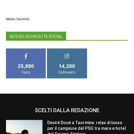
Meteo Taormina
SEGUICI SUI NOSTRI SOCIAL
35,880
14,200
Fans
Followers
SCELTI DALLA REDAZIONE
Desiré Doué a Taormina: relax di lusso
per il campione del PSG tra mare e hotel
del Gruppo Alpitour