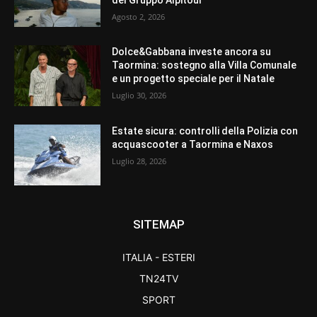
Agosto 2, 2026
Dolce&Gabbana investe ancora su
Taormina: sostegno alla Villa Comunale
e un progetto speciale per il Natale
Luglio 30, 2026
Estate sicura: controlli della Polizia con
acquascooter a Taormina e Naxos
Luglio 28, 2026
SITEMAP
ITALIA - ESTERI
TN24TV
SPORT