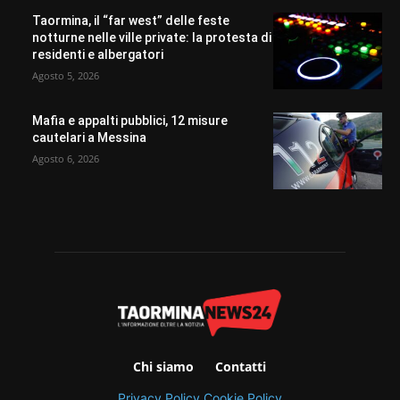
Taormina, il “far west” delle feste
notturne nelle ville private: la protesta di
residenti e albergatori
Agosto 5, 2026
Mafia e appalti pubblici, 12 misure
cautelari a Messina
Agosto 6, 2026
Chi siamo
Contatti
Privacy Policy
Cookie Policy