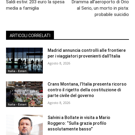
Saldi estivi: 203 euro la spesa
Dramma all’aeroporto di Orio
media a famiglia
al Serio, un morto in pista:
probabile suicidio
ARTICOLI CORRELATI
Madrid annuncia controlli alle frontiere
per i viaggiatori provenienti dall’Italia
Agosto 8, 2026
Italia - Esteri
Crans Montana, l’Italia presenta ricorso
contro il rigetto della costituzione di
parte civile del governo
Agosto 8, 2026
Italia - Esteri
Salvini a Bollate in visita a Mario
Roggero: “Sulla grazia profilo
assolutamente basso”