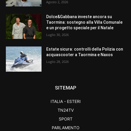
Agosto 2, 2026
Dolce&Gabbana investe ancora su
Taormina: sostegno alla Villa Comunale
e un progetto speciale per il Natale
Luglio 30, 2026
Estate sicura: controlli della Polizia con
acquascooter a Taormina e Naxos
Luglio 28, 2026
SITEMAP
ITALIA - ESTERI
TN24TV
SPORT
PARLAMENTO