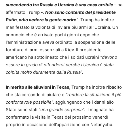
succedendo tra Russia e Ucraina è una cosa orribile
– ha
affermato Trump -.
Non sono contento del presidente
Putin, odio vedere la gente morire”
. Trump ha inoltre
manifestato la volontà di inviare più armi all’Ucraina. Un
annuncio che è arrivato pochi giorni dopo che
l’amministrazione aveva ordinato la sospensione delle
forniture di armi essenziali a Kiev. Il presidente
americano ha sottolineato che i soldati ucraini
“devono
essere in grado di difendersi perchè l’Ucraina è stata
colpita molto duramente dalla Russia”.
In merito alle alluvioni in Texas
, Trump ha inoltre ribadito
che sta cercando di aiutare e
“rendere la situazione il più
confortevole possibile”,
aggiungendo che i danni allo
Stato sono stati
“una grande sorpresa”.
Il magnate ha
confermato la visita in Texas del prossimo venerdì
proprio in occasione dell’apparizione con Netanyahu.