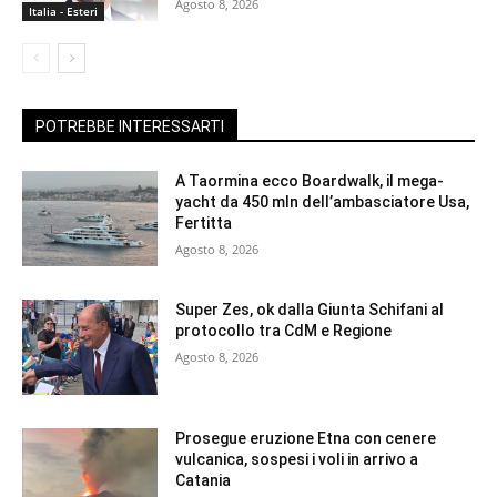
Agosto 8, 2026
Italia - Esteri
POTREBBE INTERESSARTI
A Taormina ecco Boardwalk, il mega-
yacht da 450 mln dell’ambasciatore Usa,
Fertitta
Agosto 8, 2026
Super Zes, ok dalla Giunta Schifani al
protocollo tra CdM e Regione
Agosto 8, 2026
Prosegue eruzione Etna con cenere
vulcanica, sospesi i voli in arrivo a
Catania