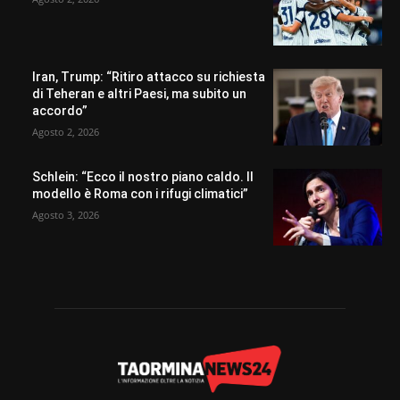
Iran, Trump: “Ritiro attacco su richiesta
di Teheran e altri Paesi, ma subito un
accordo”
Agosto 2, 2026
Schlein: “Ecco il nostro piano caldo. Il
modello è Roma con i rifugi climatici”
Agosto 3, 2026