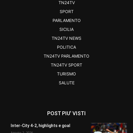
TN24TV
SPORT
PARLAMENTO
SICILIA
TN24TV NEWS
POLITICA
TN24TV PARLAMENTO
TN24TV SPORT
TURISMO
SALUTE
POST PIU' VISTI
Inter-City 4-2, highlights e goal
Agosto 2, 2026