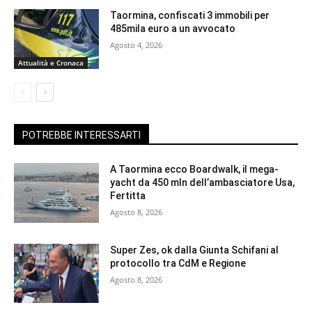
Taormina, confiscati 3 immobili per
485mila euro a un avvocato
Agosto 4, 2026
Attualità e Cronaca
POTREBBE INTERESSARTI
A Taormina ecco Boardwalk, il mega-
yacht da 450 mln dell’ambasciatore Usa,
Fertitta
Agosto 8, 2026
Super Zes, ok dalla Giunta Schifani al
protocollo tra CdM e Regione
Agosto 8, 2026