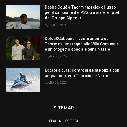
Desiré Doué a Taormina: relax di lusso
per il campione del PSG tra mare e hotel
del Gruppo Alpitour
Agosto 2, 2026
Dolce&Gabbana investe ancora su
Taormina: sostegno alla Villa Comunale
e un progetto speciale per il Natale
Luglio 30, 2026
Estate sicura: controlli della Polizia con
acquascooter a Taormina e Naxos
Luglio 28, 2026
SITEMAP
ITALIA - ESTERI