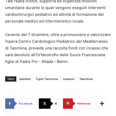
Tale realtà inoltre, supporta ed organizza missioni
umanitarie durante le quali vengono eseguiti interventi
cardiochirurgici pediatrici ed attività di formazione del
personale medico ed infermieristico locale.
L’evento del 7 dicembre, oltre a promuovere e valorizzare
l’opera Centro Cardiologico Pediatrico del Mediterraneo
di Taormina, prevede una raccolta fondi con incasso che
sarà devoluto all’Orfanotrofio delle Suore Francescane
figlie di Padre Pio – Allada – Benin.
TAGS
bambini
Ccpm Taormina
missioni
Taormina
Facebook
X
Pinterest