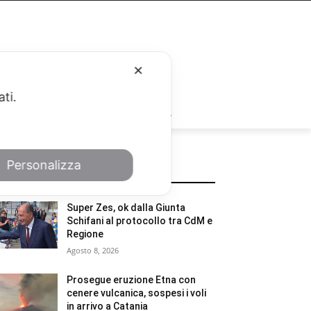
✕
ati.
RUBRICHE
Personalizza
POTREBBE INTERESSARTI
Super Zes, ok dalla Giunta
Schifani al protocollo tra CdM e
Regione
Agosto 8, 2026
Prosegue eruzione Etna con
cenere vulcanica, sospesi i voli
in arrivo a Catania