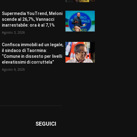
Supermedia YouTrend, Meloni
scende al 26,7%, Vannacci
inarrestabile: ora è al 7,1%
Agosto 3, 2026
Confisca immobili ad un legale,
il sindaco di Taormina:
“Comune in dissesto per livelli
elevatissimi di corruttela”
Agosto 4, 2026
SEGUICI