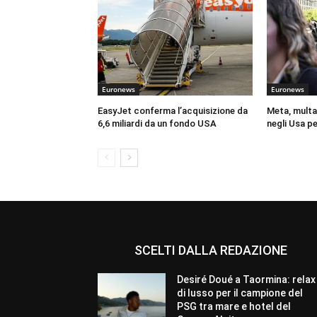
Euronews
Euronews
EasyJet conferma l’acquisizione da
Meta, multa 
6,6 miliardi da un fondo USA
negli Usa pe
SCELTI DALLA REDAZIONE
Desiré Doué a Taormina: relax
di lusso per il campione del
PSG tra mare e hotel del