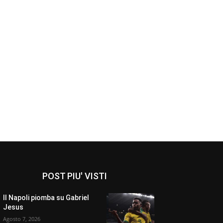
POST PIU' VISTI
Il Napoli piomba su Gabriel
Jesus
Agosto 7, 2026