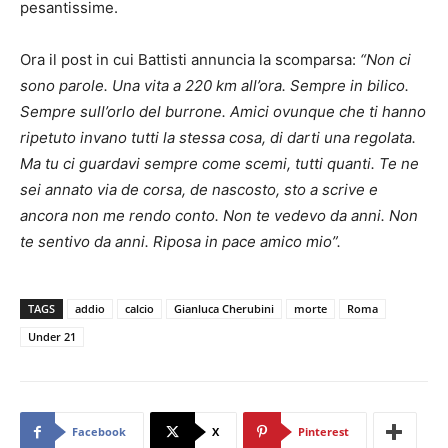
pesantissime.
Ora il post in cui Battisti annuncia la scomparsa:
“Non ci
sono parole. Una vita a 220 km all’ora. Sempre in bilico.
Sempre sull’orlo del burrone. Amici ovunque che ti hanno
ripetuto invano tutti la stessa cosa, di darti una regolata.
Ma tu ci guardavi sempre come scemi, tutti quanti. Te ne
sei annato via de corsa, de nascosto, sto a scrive e
ancora non me rendo conto. Non te vedevo da anni. Non
te sentivo da anni. Riposa in pace amico mio”.
TAGS
addio
calcio
Gianluca Cherubini
morte
Roma
Under 21
Facebook
X
Pinterest