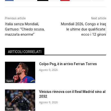
Previous article
Next article
Italia senza Mondiali,
Mondiali 2026, Congo e Iraq
Gattuso: “Chiedo scusa,
le ultime due qualificate:
mazzata enorme”
ecco i 12 gironi
ARTICOLI CORRELATI
Colpo Psg, è in arrivo Ferran Torres
Agosto 9, 2026
Sport
Vinicius rinnova con il Real Madrid sino al
2032
Agosto 9, 2026
Sport