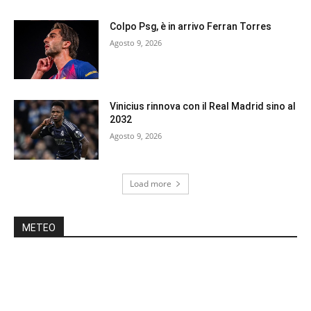
Colpo Psg, è in arrivo Ferran Torres
Agosto 9, 2026
Vinicius rinnova con il Real Madrid sino al
2032
Agosto 9, 2026
Load more
METEO