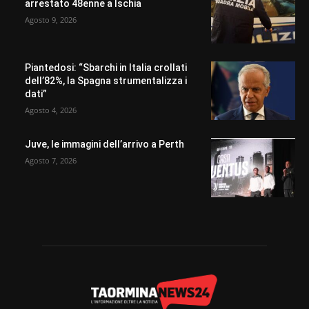
arrestato 48enne a Ischia
Agosto 9, 2026
Piantedosi: “Sbarchi in Italia crollati
dell’82%, la Spagna strumentalizza i
dati”
Agosto 4, 2026
Juve, le immagini dell’arrivo a Perth
Agosto 7, 2026