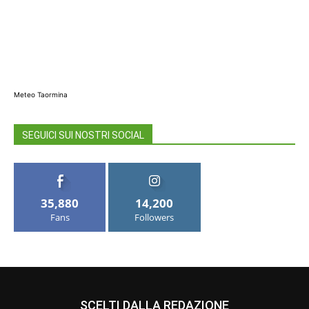
Meteo Taormina
SEGUICI SUI NOSTRI SOCIAL
35,880
14,200
Fans
Followers
SCELTI DALLA REDAZIONE