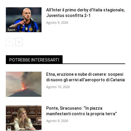
All’Inter il primo derby d’Italia stagionale,
Juventus sconfitta 2-1
Agosto 9, 2026
Sport
POTREBBE INTERESSARTI
Etna, eruzione e nube di cenere: sospesi
di nuovo gli arrivi all’aeroporto di Catania
Agosto 10, 2026
Ponte, Siracusano: “In piazza
manifestanti contro la propria terra”
Agosto 9, 2026