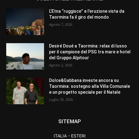
L’Etna “ruggisce” e l’eruzione vista da
Taormina fa il giro del mondo
Agosto 7, 2026
Desiré Doué a Taormina: relax di lusso
per il campione del PSG tra mare e hotel
del Gruppo Alpitour
Agosto 2, 2026
Dolce&Gabbana investe ancora su
Taormina: sostegno alla Villa Comunale
e un progetto speciale per il Natale
Luglio 30, 2026
SITEMAP
ITALIA - ESTERI