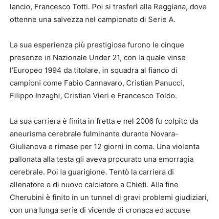
lancio, Francesco Totti. Poi si trasferì alla Reggiana, dove
ottenne una salvezza nel campionato di Serie A.
La sua esperienza più prestigiosa furono le cinque
presenze in Nazionale Under 21, con la quale vinse
l’Europeo 1994 da titolare, in squadra al fianco di
campioni come Fabio Cannavaro, Cristian Panucci,
Filippo Inzaghi, Cristian Vieri e Francesco Toldo.
La sua carriera è finita in fretta e nel 2006 fu colpito da
aneurisma cerebrale fulminante durante Novara-
Giulianova e rimase per 12 giorni in coma. Una violenta
pallonata alla testa gli aveva procurato una emorragia
cerebrale. Poi la guarigione. Tentò la carriera di
allenatore e di nuovo calciatore a Chieti. Alla fine
Cherubini è finito in un tunnel di gravi problemi giudiziari,
con una lunga serie di vicende di cronaca ed accuse