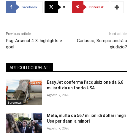
Facebook
X
Pinterest
Previous article
Next article
Psg-Arsenal 4-3, highlights e
Garlasco, Sempio andrà a
goal
giudizio?
ARTICOLI CORRELATI
EasyJet conferma l’acquisizione da 6,6
miliardi da un fondo USA
Agosto 7, 2026
Euronews
Meta, multa da 567 milioni di dollari negli
Usa per danni a minori
Agosto 7, 2026