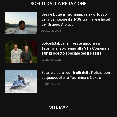
SCELTI DALLA REDAZIONE
Desiré Doué a Taormina: relax di lusso
per il campione del PSG tra mare e hotel
del Gruppo Alpitour
Agosto 2, 2026
Dolce&Gabbana investe ancora su
Taormina: sostegno alla Villa Comunale
e un progetto speciale per il Natale
Luglio 30, 2026
Estate sicura: controlli della Polizia con
acquascooter a Taormina e Naxos
Luglio 28, 2026
SITEMAP