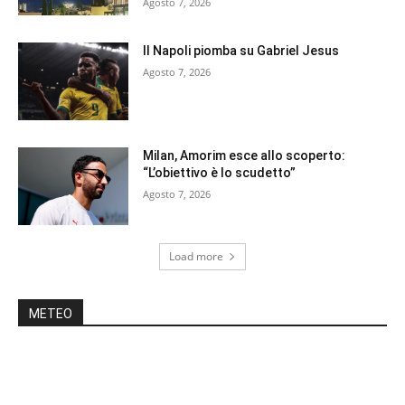
Agosto 7, 2026
Il Napoli piomba su Gabriel Jesus
Agosto 7, 2026
Milan, Amorim esce allo scoperto:
“L’obiettivo è lo scudetto”
Agosto 7, 2026
Load more
METEO