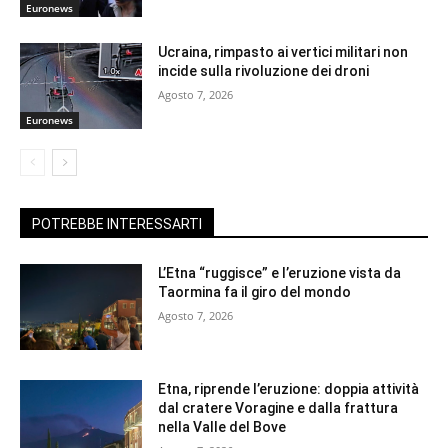
Euronews
Ucraina, rimpasto ai vertici militari non
incide sulla rivoluzione dei droni
Agosto 7, 2026
Euronews
POTREBBE INTERESSARTI
L’Etna “ruggisce” e l’eruzione vista da
Taormina fa il giro del mondo
Agosto 7, 2026
Etna, riprende l’eruzione: doppia attività
dal cratere Voragine e dalla frattura
nella Valle del Bove