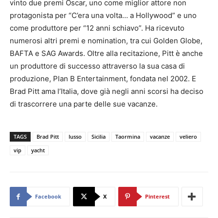
vinto due premi Oscar, uno come miglior attore non
protagonista per “C’era una volta… a Hollywood” e uno
come produttore per “12 anni schiavo”. Ha ricevuto
numerosi altri premi e nomination, tra cui Golden Globe,
BAFTA e SAG Awards. Oltre alla recitazione, Pitt è anche
un produttore di successo attraverso la sua casa di
produzione, Plan B Entertainment, fondata nel 2002. E
Brad Pitt ama l’Italia, dove già negli anni scorsi ha deciso
di trascorrere una parte delle sue vacanze.
TAGS
Brad Pitt
lusso
Sicilia
Taormina
vacanze
veliero
vip
yacht
Facebook
X
Pinterest