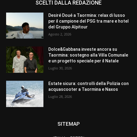
SCELTI DALLA REDAZIONE
Desiré Doué a Taormina: relax di lusso
per il campione del PSG tra mare e hotel
del Gruppo Alpitour
Agosto 2, 2026
Dolce&Gabbana investe ancora su
Taormina: sostegno alla Villa Comunale
e un progetto speciale per il Natale
Luglio 30, 2026
Estate sicura: controlli della Polizia con
acquascooter a Taormina e Naxos
Luglio 28, 2026
SITEMAP