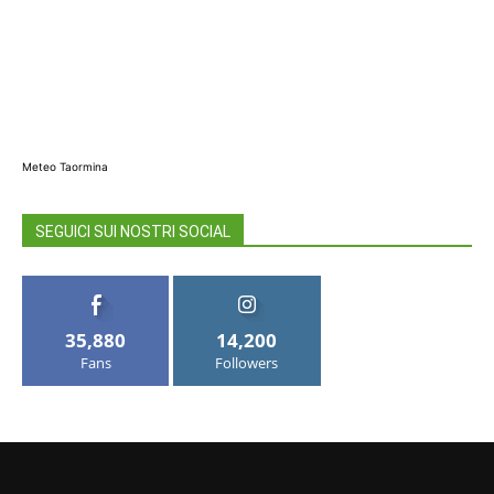
Meteo Taormina
SEGUICI SUI NOSTRI SOCIAL
35,880
14,200
Fans
Followers