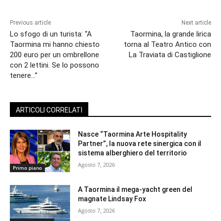
Previous article
Next article
Lo sfogo di un turista: “A
Taormina, la grande lirica
Taormina mi hanno chiesto
torna al Teatro Antico con
200 euro per un ombrellone
La Traviata di Castiglione
con 2 lettini. Se lo possono
tenere…”
ARTICOLI CORRELATI
Nasce “Taormina Arte Hospitality
Partner”, la nuova rete sinergica con il
sistema alberghiero del territorio
Agosto 7, 2026
Primo piano
A Taormina il mega-yacht green del
magnate Lindsay Fox
Agosto 7, 2026