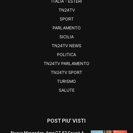
ITALIA - ESTERI
TN24TV
SPORT
PARLAMENTO
SICILIA
TN24TV NEWS
POLITICA
TN24TV PARLAMENTO
TN24TV SPORT
TURISMO
SALUTE
POST PIU' VISTI
Nuova Mercedes-Amg GT 53 Coupè 4,