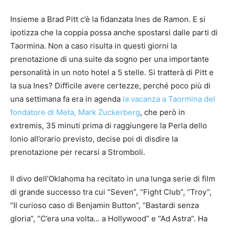
Insieme a Brad Pitt c’è la fidanzata Ines de Ramon. E si
ipotizza che la coppia possa anche spostarsi dalle parti di
Taormina. Non a caso risulta in questi giorni la
prenotazione di una suite da sogno per una importante
personalità in un noto hotel a 5 stelle. Si tratterà di Pitt e
la sua Ines? Difficile avere certezze, perché poco più di
una settimana fa era in agenda
la vacanza a Taormina del
fondatore di Meta, Mark Zuckerberg
, che però in
extremis, 35 minuti prima di raggiungere la Perla dello
Ionio all’orario previsto, decise poi di disdire la
prenotazione per recarsi a Stromboli.
Il divo dell’Oklahoma ha recitato in una lunga serie di film
di grande successo tra cui “Seven”, “Fight Club”, “Troy”,
“Il curioso caso di Benjamin Button”, “Bastardi senza
gloria”, “C’era una volta… a Hollywood” e “Ad Astra”. Ha