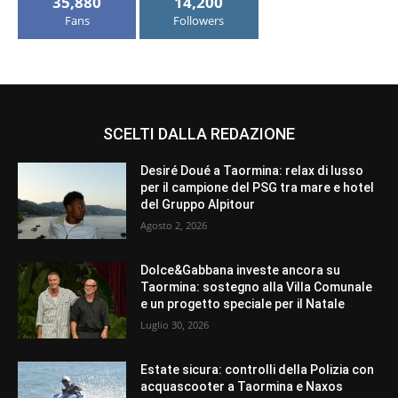
35,880
14,200
Fans
Followers
SCELTI DALLA REDAZIONE
Desiré Doué a Taormina: relax di lusso
per il campione del PSG tra mare e hotel
del Gruppo Alpitour
Agosto 2, 2026
Dolce&Gabbana investe ancora su
Taormina: sostegno alla Villa Comunale
e un progetto speciale per il Natale
Luglio 30, 2026
Estate sicura: controlli della Polizia con
acquascooter a Taormina e Naxos