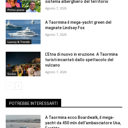
sistema alberghiero del territorio
Agosto 7, 2026
Primo piano
A Taormina il mega-yacht green del
magnate Lindsay Fox
Agosto 7, 2026
Luxury & Trends
L’Etna di nuovo in eruzione. A Taormina
turisti incantati dallo spettacolo del
vulcano
Agosto 7, 2026
Sicilia
POTREBBE INTERESSARTI
A Taormina ecco Boardwalk, il mega-
yacht da 450 mln dell’ambasciatore Usa,