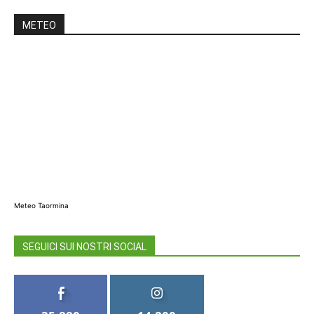
METEO
Meteo Taormina
SEGUICI SUI NOSTRI SOCIAL