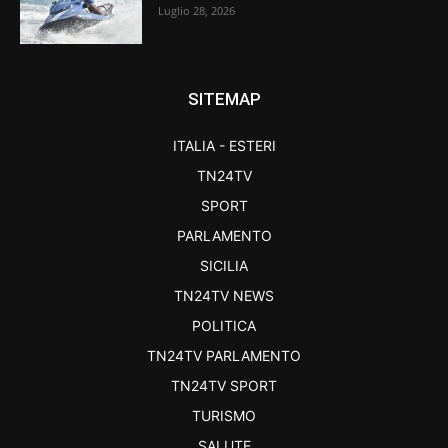
Luglio 28, 2026
SITEMAP
ITALIA - ESTERI
TN24TV
SPORT
PARLAMENTO
SICILIA
TN24TV NEWS
POLITICA
TN24TV PARLAMENTO
TN24TV SPORT
TURISMO
SALUTE