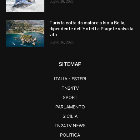
Luglio 28, 2026
Turista colta da malore a Isola Bella,
dipendente dell’Hotel La Plage le salva la
vita
Luglio 26, 2026
SITEMAP
ITALIA - ESTERI
TN24TV
SPORT
PARLAMENTO
SICILIA
TN24TV NEWS
POLITICA