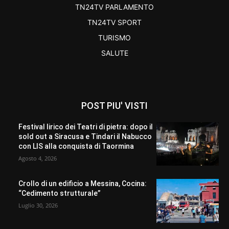
TN24TV PARLAMENTO
TN24TV SPORT
TURISMO
SALUTE
POST PIU' VISTI
Festival lirico dei Teatri di pietra: dopo il
sold out a Siracusa e Tindari il Nabucco
con LIS alla conquista di Taormina
Agosto 4, 2026
Crollo di un edificio a Messina, Cocina:
“Cedimento strutturale”
Luglio 30, 2026