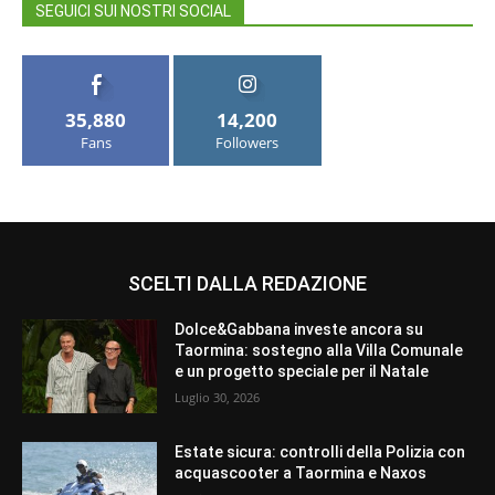
SEGUICI SUI NOSTRI SOCIAL
35,880
14,200
Fans
Followers
SCELTI DALLA REDAZIONE
Dolce&Gabbana investe ancora su
Taormina: sostegno alla Villa Comunale
e un progetto speciale per il Natale
Luglio 30, 2026
Estate sicura: controlli della Polizia con
acquascooter a Taormina e Naxos