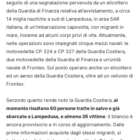
seguito di una segnalazione pervenuta da un elicottero
della Guardia di Finanza relativa all’avvistamento, a circa
14 miglia nautiche a sud di Lampedusa, in area SAR
italiana, di un’imbarcazione capovolta, con migranti in
mare, insieme ad alcuni corpi privi di vita. Attualmente,
nelle operazioni sono impegnati cinque mezzi navali: le
motovedette CP 324 e CP 327 della Guardia Costiera,
due motovedette della Guardia di Finanza e un’unità
navale di Frontex. Sul posto operano anche un elicottero
ed un aereo della Guardia Costiera, oltre ad un velivolo di
Frontex.
Secondo quanto rende noto la Guardia Costiera,
al
momento risultano 60 persone tratte in salvo e già
sbarcate a Lampedusa, e almeno 26 vittime
. Il bilancio è
ancora provvisorio e in corso di aggiornamento. Dalle
prime informazioni acquisite dagli stessi migranti, si