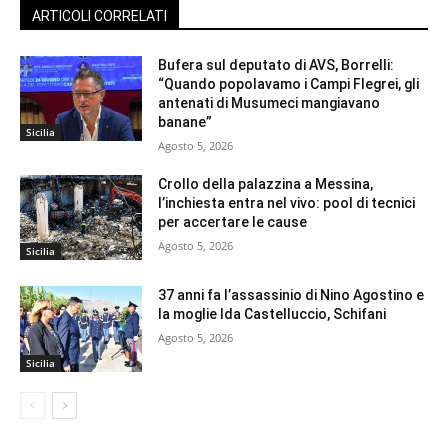
ARTICOLI CORRELATI
Bufera sul deputato di AVS, Borrelli:
“Quando popolavamo i Campi Flegrei, gli
antenati di Musumeci mangiavano
banane”
Sicilia
Agosto 5, 2026
Crollo della palazzina a Messina,
l’inchiesta entra nel vivo: pool di tecnici
per accertare le cause
Agosto 5, 2026
Sicilia
37 anni fa l’assassinio di Nino Agostino e
la moglie Ida Castelluccio, Schifani
Agosto 5, 2026
Sicilia