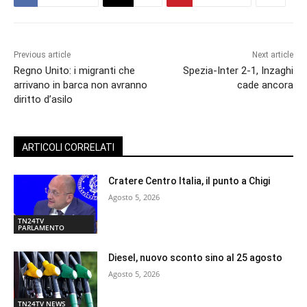
Previous article
Next article
Regno Unito: i migranti che
Spezia-Inter 2-1, Inzaghi
arrivano in barca non avranno
cade ancora
diritto d’asilo
ARTICOLI CORRELATI
Cratere Centro Italia, il punto a Chigi
Agosto 5, 2026
TN24TV
PARLAMENTO
Diesel, nuovo sconto sino al 25 agosto
Agosto 5, 2026
TN24TV NEWS