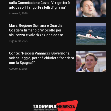
sulla Commissione Covid. Vi rigetterò
addosso il fango, Fratelli d’Ignavia”
Agosto 4, 2026
Mare, Regione Siciliana e Guardia
Costiera firmano protocollo per
sicurezza e valorizzazione coste
Luglio 30, 2026
Conte: “Psicosi Vannacci. Governo fa
sciacallaggio, perché chiudere frontiera
con la Spagna?”
Agosto 3, 2026