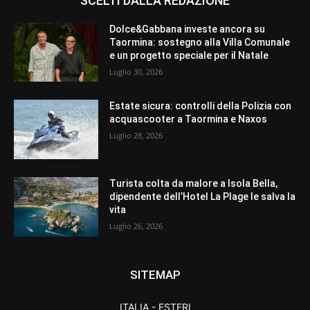
SCELTI DALLA REDAZIONE
Dolce&Gabbana investe ancora su
Taormina: sostegno alla Villa Comunale
e un progetto speciale per il Natale
Luglio 30, 2026
Estate sicura: controlli della Polizia con
acquascooter a Taormina e Naxos
Luglio 28, 2026
Turista colta da malore a Isola Bella,
dipendente dell’Hotel La Plage le salva la
vita
Luglio 26, 2026
SITEMAP
ITALIA - ESTERI