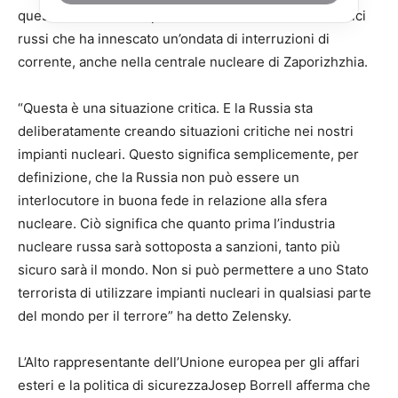
questo commento dopo una serie di attacchi missilistici
russi che ha innescato un’ondata di interruzioni di
corrente, anche nella centrale nucleare di Zaporizhzhia.
“Questa è una situazione critica. E la Russia sta
deliberatamente creando situazioni critiche nei nostri
impianti nucleari. Questo significa semplicemente, per
definizione, che la Russia non può essere un
interlocutore in buona fede in relazione alla sfera
nucleare. Ciò significa che quanto prima l’industria
nucleare russa sarà sottoposta a sanzioni, tanto più
sicuro sarà il mondo. Non si può permettere a uno Stato
terrorista di utilizzare impianti nucleari in qualsiasi parte
del mondo per il terrore” ha detto Zelensky.
L’Alto rappresentante dell’Unione europea per gli affari
esteri e la politica di sicurezzaJosep Borrell afferma che