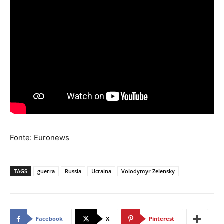
Fonte: Euronews
TAGS
guerra
Russia
Ucraina
Volodymyr Zelensky
Facebook
X
Pinterest