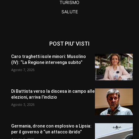
TURISMO
SALUTE
POST PIU' VISTI
Caro traghetti isole minori: Musolino
(IV): “La Regione intervenga subito”
Agosto 7, 2026
Di Battista verso la discesa in campo alle
elezioni, arriva l’indizio
Agosto 3, 2026
Germania, drone con esplosivo a Lipsia:
per il governo è “un attacco ibrido”