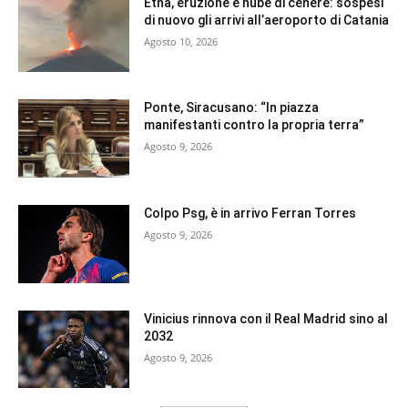
Etna, eruzione e nube di cenere: sospesi
di nuovo gli arrivi all’aeroporto di Catania
Agosto 10, 2026
Ponte, Siracusano: “In piazza
manifestanti contro la propria terra”
Agosto 9, 2026
Colpo Psg, è in arrivo Ferran Torres
Agosto 9, 2026
Vinicius rinnova con il Real Madrid sino al
2032
Agosto 9, 2026