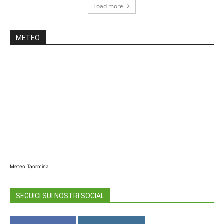
Load more
METEO
Meteo Taormina
SEGUICI SUI NOSTRI SOCIAL