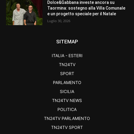
Dolce&Gabbana investe ancora su
Taormina: sostegno alla Villa Comunale
e un progetto speciale per il Natale
Luglio 30, 2026
SITEMAP
ITALIA - ESTERI
TN24TV
SPORT
PARLAMENTO
SICILIA
TN24TV NEWS
POLITICA
TN24TV PARLAMENTO
TN24TV SPORT