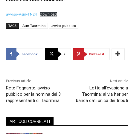
avviso-Asm-TN24
Download
TAGS
Asm Taormina
avviso pubblico
Facebook
X
Pinterest
Previous article
Next article
Rete Fognante: avviso
Lotta all’evasione a
pubblico per la nomina dei 3
Taormina: al via iter per
rappresentanti di Taormina
banca dati unica dei tributi
ARTICOLI CORRELATI