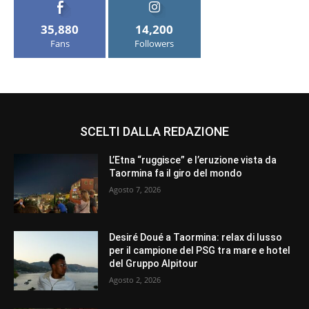
35,880
14,200
Fans
Followers
SCELTI DALLA REDAZIONE
L’Etna “ruggisce” e l’eruzione vista da
Taormina fa il giro del mondo
Agosto 7, 2026
Desiré Doué a Taormina: relax di lusso
per il campione del PSG tra mare e hotel
del Gruppo Alpitour
Agosto 2, 2026