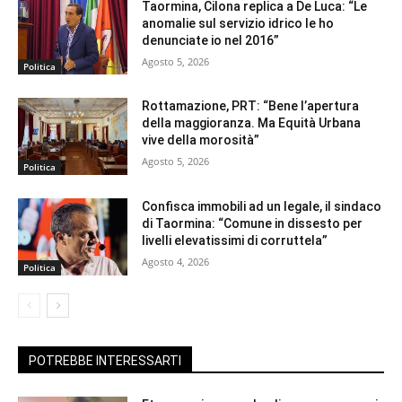
Taormina, Cilona replica a De Luca: “Le
anomalie sul servizio idrico le ho
denunciate io nel 2016”
Agosto 5, 2026
Politica
Rottamazione, PRT: “Bene l’apertura
della maggioranza. Ma Equità Urbana
vive della morosità”
Agosto 5, 2026
Politica
Confisca immobili ad un legale, il sindaco
di Taormina: “Comune in dissesto per
livelli elevatissimi di corruttela”
Agosto 4, 2026
Politica
POTREBBE INTERESSARTI