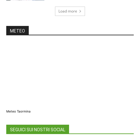
Load more
METEO
Meteo Taormina
SEGUICI SUI NOSTRI SOCIAL