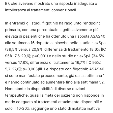
B), che avevano mostrato una risposta inadeguata o
intolleranza ai trattamenti convenzionali.
In entrambi gli studi, filgotinib ha raggiunto l’endpoint
primario, con una percentuale significativamente più
elevata di pazienti che ha ottenuto una risposta ASAS40
alla settimana 16 rispetto al placebo nello studio r-axSpa
(39,5% versus 20,9%; differenza di trattamento 18,6% [IC
95%: 7,6-29,6]; p=0,001) e nello studio nr-axSpA (34,5%
versus 17,8%; differenza di trattamento 16,7% [IC 95%:
5,7-27,6]; p=0,003)iii. Le risposte con filgotinib ASAS40
si sono manifestate precocemente, già dalla settimana 1,
e hanno continuato ad aumentare fino alla settimana 52.
Nonostante la disponibilità di diverse opzioni
terapeutiche, quasi la metà dei pazienti non risponde in
modo adeguato ai trattamenti attualmente disponibili e
solo il 10-20% raggiunge uno stato di malattia inattiva