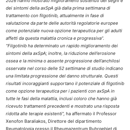
2026 hanno mostrato miglioramenti sostenuti dei segni e
dei sintomi della axSpA già dalla prima settimana di
trattamento con filgotinib, attualmente in fase di
valutazione da parte delle autorità regolatorie europee
come potenziale nuova opzione terapeutica per gli adulti
affetti da questa malattia cronica e progressiva”.
“Filgotinib ha determinato un rapido miglioramento dei
sintomi della axSpA; inoltre, la riduzione dell’erosione
ossea e la minima o assente progressione dell’anchilosi
osservate nel corso delle 52 settimane di studio indicano
una limitata progressione del danno strutturale. Questi
risultati incoraggianti supportano il potenziale di filgotinib
come opzione terapeutica per i pazienti con axSpA in
tutte le fasi della malattia, inclusi coloro che hanno già
ricevuto trattamenti precedenti e mostrato una risposta
ridotta alle terapie esistenti”,
ha affermato il Professor
Xenofon Baraliakos, Direttore del dipartimento
Reumatologia presso il Rheumazentrum Ruhrgebiet di