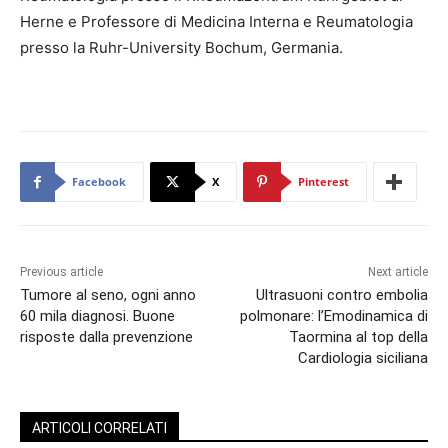
Herne e Professore di Medicina Interna e Reumatologia
presso la Ruhr-University Bochum, Germania.
Facebook
X
Pinterest
Previous article
Next article
Tumore al seno, ogni anno
Ultrasuoni contro embolia
60 mila diagnosi. Buone
polmonare: l’Emodinamica di
risposte dalla prevenzione
Taormina al top della
Cardiologia siciliana
ARTICOLI CORRELATI