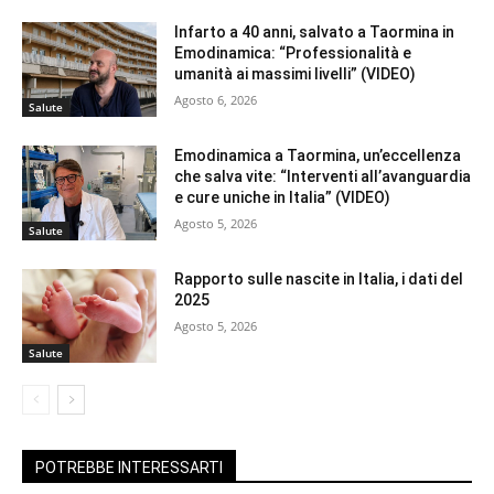
Infarto a 40 anni, salvato a Taormina in
Emodinamica: “Professionalità e
umanità ai massimi livelli” (VIDEO)
Agosto 6, 2026
Salute
Emodinamica a Taormina, un’eccellenza
che salva vite: “Interventi all’avanguardia
e cure uniche in Italia” (VIDEO)
Agosto 5, 2026
Salute
Rapporto sulle nascite in Italia, i dati del
2025
Agosto 5, 2026
Salute
POTREBBE INTERESSARTI