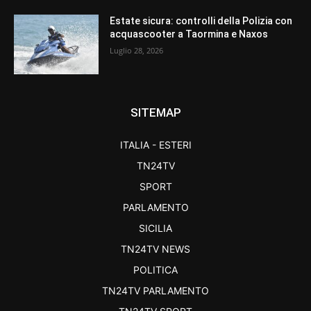
Estate sicura: controlli della Polizia con
acquascooter a Taormina e Naxos
Luglio 28, 2026
SITEMAP
ITALIA - ESTERI
TN24TV
SPORT
PARLAMENTO
SICILIA
TN24TV NEWS
POLITICA
TN24TV PARLAMENTO