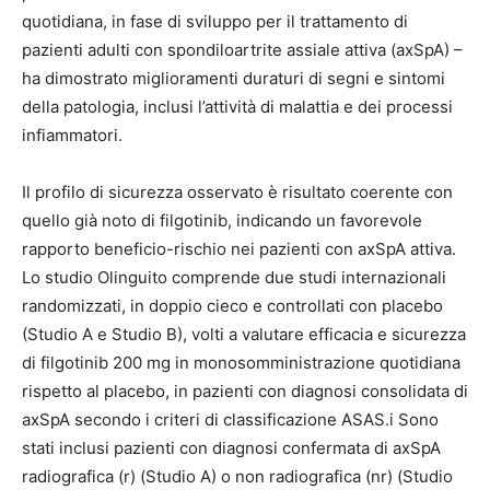
quotidiana, in fase di sviluppo per il trattamento di
pazienti adulti con spondiloartrite assiale attiva (axSpA) –
ha dimostrato miglioramenti duraturi di segni e sintomi
della patologia, inclusi l’attività di malattia e dei processi
infiammatori.
Il profilo di sicurezza osservato è risultato coerente con
quello già noto di filgotinib, indicando un favorevole
rapporto beneficio-rischio nei pazienti con axSpA attiva.
Lo studio Olinguito comprende due studi internazionali
randomizzati, in doppio cieco e controllati con placebo
(Studio A e Studio B), volti a valutare efficacia e sicurezza
di filgotinib 200 mg in monosomministrazione quotidiana
rispetto al placebo, in pazienti con diagnosi consolidata di
axSpA secondo i criteri di classificazione ASAS.i Sono
stati inclusi pazienti con diagnosi confermata di axSpA
radiografica (r) (Studio A) o non radiografica (nr) (Studio