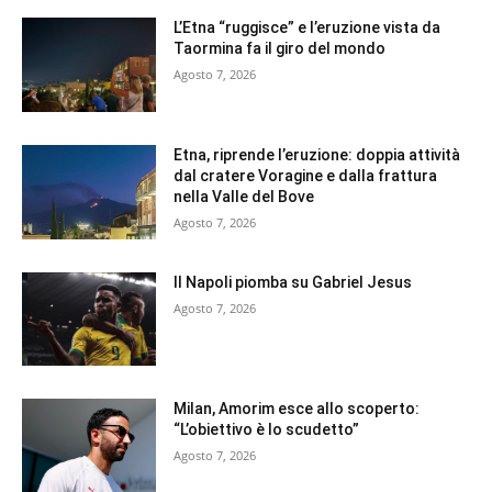
L’Etna “ruggisce” e l’eruzione vista da
Taormina fa il giro del mondo
Agosto 7, 2026
Etna, riprende l’eruzione: doppia attività
dal cratere Voragine e dalla frattura
nella Valle del Bove
Agosto 7, 2026
Il Napoli piomba su Gabriel Jesus
Agosto 7, 2026
Milan, Amorim esce allo scoperto:
“L’obiettivo è lo scudetto”
Agosto 7, 2026