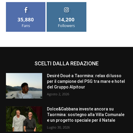
35,880
14,200
Fans
Followers
SCELTI DALLA REDAZIONE
Desiré Doué a Taormina: relax di lusso
per il campione del PSG tra mare e hotel
del Gruppo Alpitour
Agosto 2, 2026
Dolce&Gabbana investe ancora su
Taormina: sostegno alla Villa Comunale
e un progetto speciale per il Natale
Luglio 30, 2026