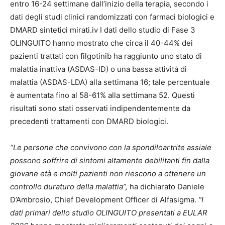
entro 16-24 settimane dall’inizio della terapia, secondo i
dati degli studi clinici randomizzati con farmaci biologici e
DMARD sintetici mirati.iv I dati dello studio di Fase 3
OLINGUITO hanno mostrato che circa il 40-44% dei
pazienti trattati con filgotinib ha raggiunto uno stato di
malattia inattiva (ASDAS-ID) o una bassa attività di
malattia (ASDAS-LDA) alla settimana 16; tale percentuale
è aumentata fino al 58-61% alla settimana 52. Questi
risultati sono stati osservati indipendentemente da
precedenti trattamenti con DMARD biologici.
“Le persone che convivono con la spondiloartrite assiale
possono soffrire di sintomi altamente debilitanti fin dalla
giovane età e molti pazienti non riescono a ottenere un
controllo duraturo della malattia”,
ha dichiarato Daniele
D’Ambrosio, Chief Development Officer di Alfasigma.
“I
dati primari dello studio OLINGUITO presentati a EULAR