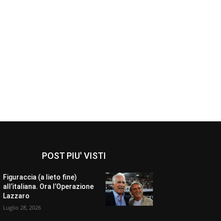
POST PIU' VISTI
Figuraccia (a lieto fine)
all’italiana. Ora l’Operazione
Lazzaro
Luglio 28, 2026