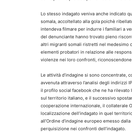
Lo stesso indagato veniva anche indicato qua
somala, accoltellato alla gola poichè ribellat
intendeva filmare per indurre i familiari a v
del denunciante hanno trovato pieno riscont
altri migranti somali ristretti nel medesimo c
elementi probatori in relazione alle responsa
violenze nei loro confronti, riconoscendone a
Le attività d’indagine si sono concentrate, 
avvenuta attraverso l’analisi degli indirizzi 
il profilo social facebook che ne ha rilevato l
sul territorio italiano, e il successivo spost
cooperazione internazionale, il collaterale 
localizzazione dell’indagato in quel territor
all’Ordine d’indagine europeo emesso dalla l
perquisizione nei confronti dell’indagato.