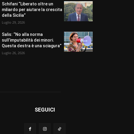
Schifani “Liberato oltre un
miliardo per aiutare la crescita
della Sicilia”
Luglio 29, 2026
Salis: “No alla norma
sull’imputabilità dei minori.
Questa destra è una sciagura”
Luglio 26, 2026
SEGUICI