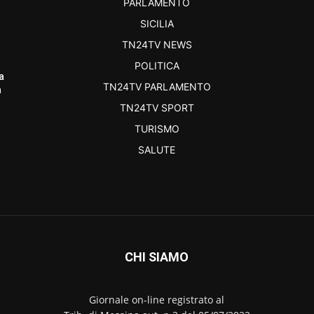
PARLAMENTO
SICILIA
TN24TV NEWS
POLITICA
a
TN24TV PARLAMENTO
a
TN24TV SPORT
TURISMO
SALUTE
CHI SIAMO
Giornale on-line registrato al