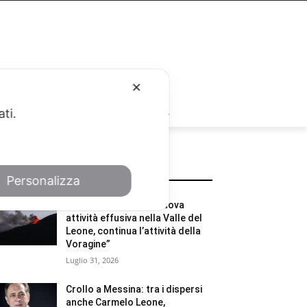
✕
RUBRICHE
ati.
POTREBBE INTERESSARTI
Personalizza
Etna, INGV: “Iniziata nuova
attività effusiva nella Valle del
Leone, continua l’attività della
Voragine”
Luglio 31, 2026
Crollo a Messina: tra i dispersi
anche Carmelo Leone,