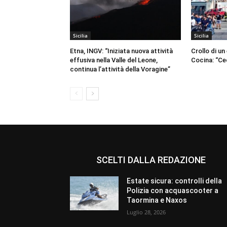
Sicilia
Sicilia
Etna, INGV: “Iniziata nuova attività
Crollo di un
effusiva nella Valle del Leone,
Cocina: “Ce
continua l’attività della Voragine”
SCELTI DALLA REDAZIONE
Estate sicura: controlli della
Polizia con acquascooter a
Taormina e Naxos
Luglio 28, 2026