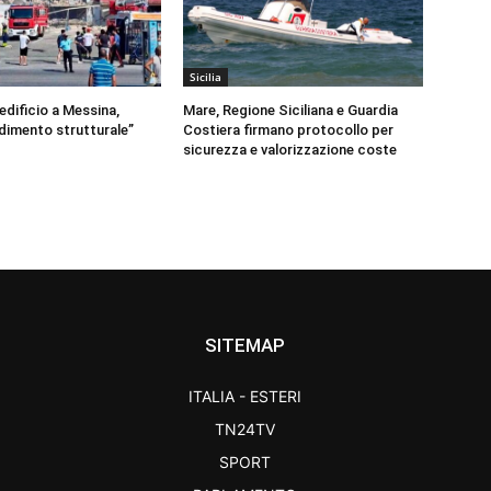
Sicilia
 edificio a Messina,
Mare, Regione Siciliana e Guardia
dimento strutturale”
Costiera firmano protocollo per
sicurezza e valorizzazione coste
SITEMAP
ITALIA - ESTERI
TN24TV
SPORT