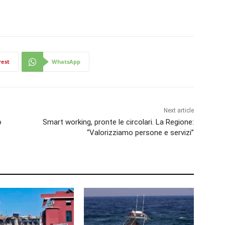
rest
WhatsApp
Next article
o
Smart working, pronte le circolari. La Regione:
“Valorizziamo persone e servizi”