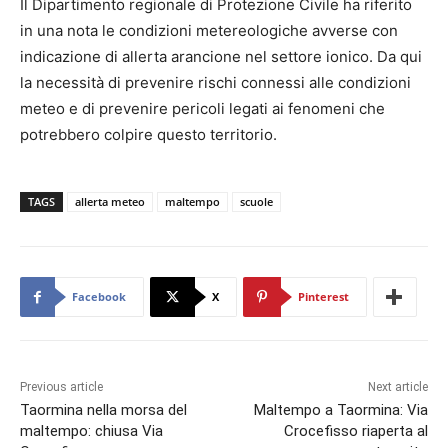
Il Dipartimento regionale di Protezione Civile ha riferito
in una nota le condizioni metereologiche avverse con
indicazione di allerta arancione nel settore ionico. Da qui
la necessità di prevenire rischi connessi alle condizioni
meteo e di prevenire pericoli legati ai fenomeni che
potrebbero colpire questo territorio.
TAGS
allerta meteo
maltempo
scuole
Facebook
X
Pinterest
Previous article
Next article
Taormina nella morsa del
Maltempo a Taormina: Via
maltempo: chiusa Via
Crocefisso riaperta al