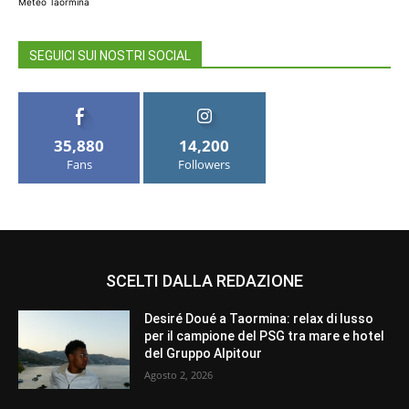
Meteo Taormina
SEGUICI SUI NOSTRI SOCIAL
35,880
14,200
Fans
Followers
SCELTI DALLA REDAZIONE
Desiré Doué a Taormina: relax di lusso
per il campione del PSG tra mare e hotel
del Gruppo Alpitour
Agosto 2, 2026