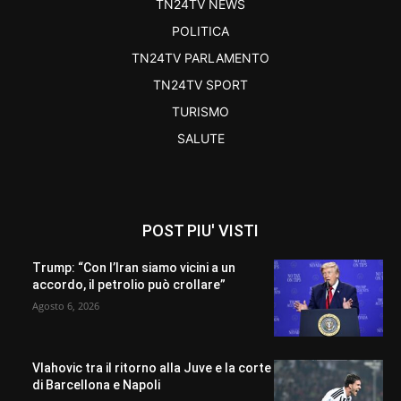
TN24TV NEWS
POLITICA
TN24TV PARLAMENTO
TN24TV SPORT
TURISMO
SALUTE
POST PIU' VISTI
Trump: “Con l’Iran siamo vicini a un
accordo, il petrolio può crollare”
Agosto 6, 2026
Vlahovic tra il ritorno alla Juve e la corte
di Barcellona e Napoli