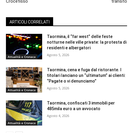
Crocefisso
transito
ARTICOLI CORRELATI
Taormina, il “far west” delle feste
notturne nelle ville private: la protesta di
residenti e albergatori
Agosto 5, 2026
Attualità e Cronaca
Taormina, cena e fuga dal ristorante. I
titolari lanciano un “ultimatum” ai clienti:
“Pagate o vi denunciamo”
Agosto 5, 2026
Attualità e Cronaca
Taormina, confiscati 3 immobili per
485mila euro a un avvocato
Agosto 4, 2026
Attualità e Cronaca