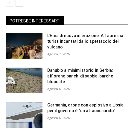
POTREBBE INTERESSARTI
L’Etna di nuovo in eruzione. A Taormina
turisti incantati dallo spettacolo del
vulcano
Agosto 7, 2026
Danubio ai minimi storici in Serbia:
affiorano banchi di sabbia, barche
bloccate
Agosto 6, 2026
Germania, drone con esplosivo a Lipsia:
per il governo è “un attacco ibrido”
Agosto 6, 2026