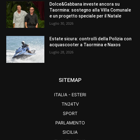
Dolce&Gabbana investe ancora su
Taormina: sostegno alla Villa Comunale
e un progetto speciale per il Natale
Luglio 30, 2026
Estate sicura: controlli della Polizia con
acquascooter a Taormina e Naxos
Luglio 28, 2026
SITEMAP
ITALIA - ESTERI
TN24TV
SPORT
PARLAMENTO
SICILIA