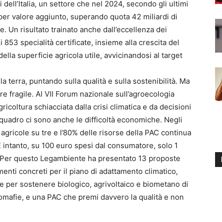
i dell’Italia, un settore che nel 2024, secondo gli ultimi
per valore aggiunto, superando quota 42 miliardi di
te. Un risultato trainato anche dall’eccellenza dei
 853 specialità certificate, insieme alla crescita del
ella superficie agricola utile, avvicinandosi al target
 terra, puntando sulla qualità e sulla sostenibilità. Ma
re fragile. Al VII Forum nazionale sull’agroecologia
ricoltura schiacciata dalla crisi climatica e da decisioni
 quadro ci sono anche le difficoltà economiche. Negli
gricole su tre e l’80% delle risorse della PAC continua
 intanto, su 100 euro spesi dal consumatore, solo 1
e. Per questo Legambiente ha presentato 13 proposte
menti concreti per il piano di adattamento climatico,
e per sostenere biologico, agrivoltaico e biometano di
agromafie, e una PAC che premi davvero la qualità e non