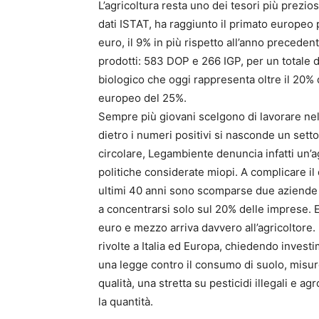
L’agricoltura resta uno dei tesori più prezios
dati ISTAT, ha raggiunto il primato europeo 
euro, il 9% in più rispetto all’anno preceden
prodotti: 583 DOP e 266 IGP, per un totale di
biologico che oggi rappresenta oltre il 20% d
europeo del 25%.
Sempre più giovani scelgono di lavorare nella
dietro i numeri positivi si nasconde un setto
circolare, Legambiente denuncia infatti un’ag
politiche considerate miopi. A complicare il
ultimi 40 anni sono scomparse due aziende a
a concentrarsi solo sul 20% delle imprese. E
euro e mezzo arriva davvero all’agricoltor
rivolte a Italia ed Europa, chiedendo investi
una legge contro il consumo di suolo, misur
qualità, una stretta su pesticidi illegali e 
la quantità.