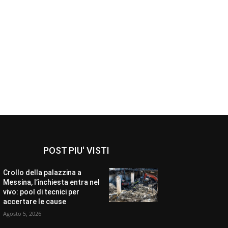
POST PIU' VISTI
Crollo della palazzina a
Messina, l’inchiesta entra nel
vivo: pool di tecnici per
accertare le cause
Agosto 5, 2026