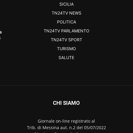
SICILIA
TN24TV NEWS
POLITICA
TN24TV PARLAMENTO
a
a
TN24TV SPORT
TURISMO
SALUTE
CHI SIAMO
Giornale on-line registrato al
Trib. di Messina aut. n.2 del 05/07/2022