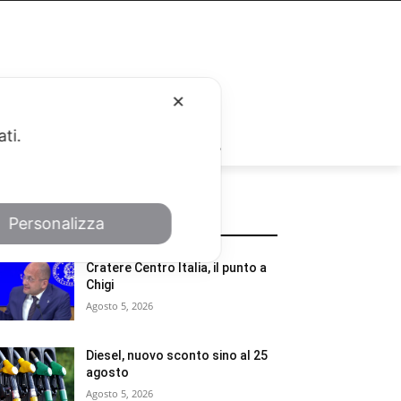
✕
ati.
RUBRICHE
Personalizza
POTREBBE INTERESSARTI
Cratere Centro Italia, il punto a
Chigi
Agosto 5, 2026
Diesel, nuovo sconto sino al 25
agosto
Agosto 5, 2026