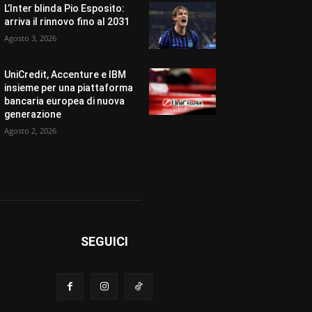
L’Inter blinda Pio Esposito:
arriva il rinnovo fino al 2031
Agosto 3, 2026
UniCredit, Accenture e IBM
insieme per una piattaforma
bancaria europea di nuova
generazione
Agosto 2, 2026
SEGUICI