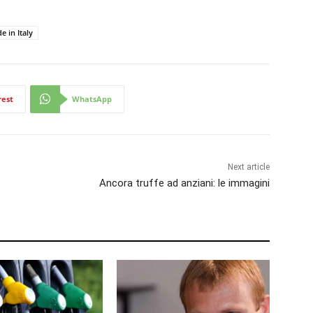
 in Italy
rest
WhatsApp
Next article
Ancora truffe ad anziani: le immagini