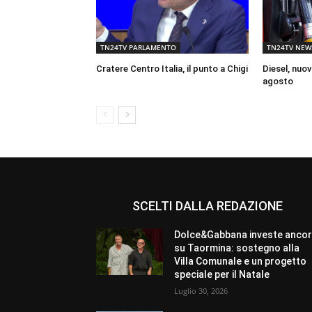
TN24TV PARLAMENTO
TN24TV NEW
Cratere Centro Italia, il punto a Chigi
Diesel, nuov
agosto
SCELTI DALLA REDAZIONE
Dolce&Gabbana investe anco
su Taormina: sostegno alla
Villa Comunale e un progetto
speciale per il Natale
Luglio 30, 2026