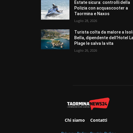
Estate sicura: controlli della
Polizia con acquascooter a
Taormina e Naxos
Luglio 28, 2026
Turista colta da malore a Isol
Bella, dipendente dell’Hotel L
Plage le salva la vita
Luglio 26, 2026
Chi siamo
Contatti